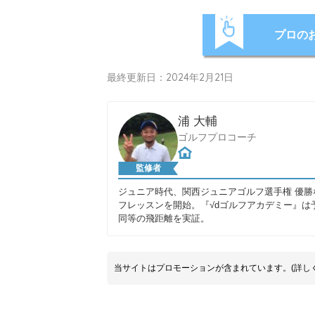
プロの
最終更新日：2024年2月21日
浦 大輔
ゴルフプロコーチ
監修者
ジュニア時代、関西ジュニアゴルフ選手権 優勝
フレッスンを開始。『√dゴルフアカデミー』は
同等の飛距離を実証。
当サイトはプロモーションが含まれています。(詳し