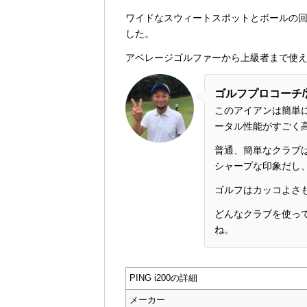
ワイドなスウィートスポットとボールの
した。
アベレージゴルファーから上級者まで使
ゴルフプロコーチ/
このアイアンは簡単
ータル性能がすごく
普通、簡単なクラブ
シャープな印象だし
ゴルフはカッコよさ
どんなクラブを使っ
ね。
PING i200の詳細
メーカー