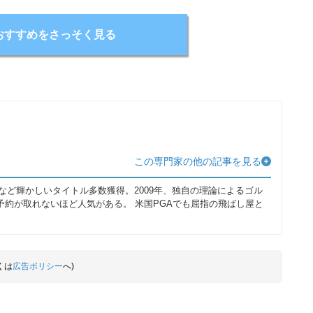
おすすめをさっそく見る
この専門家の他の記事を見る
など輝かしいタイトル多数獲得。2009年、独自の理論によるゴル
予約が取れないほど人気がある。 米国PGAでも屈指の飛ばし屋と
くは
広告ポリシー
へ)