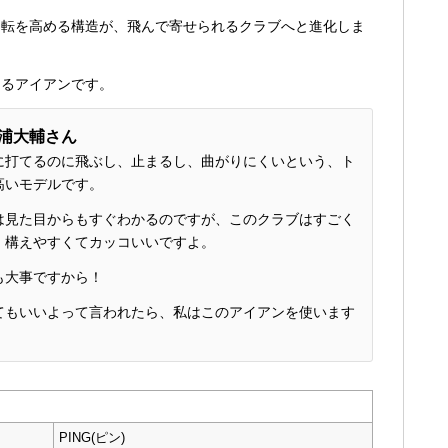
回転を高める構造が、飛んで寄せられるクラブへと進化しま
えるアイアンです。
浦大輔さん
に打てるのに飛ぶし、止まるし、曲がりにくいという、ト
高いモデルです。
は見た目からもすぐわかるのですが、このクラブはすごく
、構えやすくてカッコいいですよ。
も大事ですから！
てもいいよって言われたら、私はこのアイアンを使います
PING(ピン)