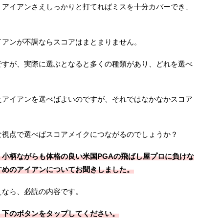
、アイアンさえしっかりと打てればミスを十分カバーでき、
イアンが不調ならスコアはまとまりません。
ですが、実際に選ぶとなると多くの種類があり、どれを選べ
たアイアンを選べばよいのですが、それではなかなかスコア
な視点で選べばスコアメイクにつながるのでしょうか？
小柄ながらも体格の良い米国PGAの飛ばし屋プロに負けな
すめのアイアンについてお聞きしました。
えなら、必読の内容です。
、下のボタンをタップしてください。