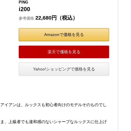
PING
i200
22,680円（税込）
参考価格
Amazonで価格を見る
楽天で価格を見る
Yahoo!ショッピングで価格を見る
いアイアンは、ルックスも初心者向けのモデルそのものでし
まま、上級者でも違和感のないシャープなルックスに仕上げ