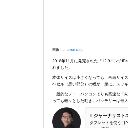
画像：
amazon.co.jp
2018年11月に発売された『12.9インチ
れました。
本体サイズは小さくなっても、画面サイ
ベゼル（黒い部分）の幅が一定に。スッ
一般的なノートパソコンよりも高速な「A12
っても軽々とした動き。バッテリーは最大
ITジャーナリスト
タブレットを使う目