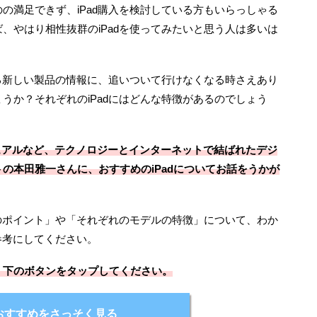
の満足できず、iPad購入を検討している方もいらっしゃる
れば、やはり相性抜群のiPadを使ってみたいと思う人は多いは
ける新しい製品の情報に、追いついて行けなくなる時さえあり
うか？それぞれのiPadにはどんな特徴があるのでしょう
ュアルなど、テクノロジーとインターネットで結ばれたデジ
の本田雅一さんに、おすすめのiPadについてお話をうかが
時のポイント」や「それぞれのモデルの特徴」について、わか
参考にしてください。
、下のボタンをタップしてください。
おすすめをさっそく見る