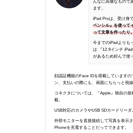
んなに高価なものであ
ます。
iPad Proは、
ペンシル』を使って
って文章を作ったり
今までのiPadより
は 『12.9インチ 
があるため好んで使
顔認証機能のFace IDを搭載していま
ン、支払いの際にも、画面にちらっと視
コネクタについては、『Apple』独自の規格
載。
USB対応のカメラやUSB SDカードリ
外部モニターを直接接続して写真を表示させ
Phoneを充電することだってできます。