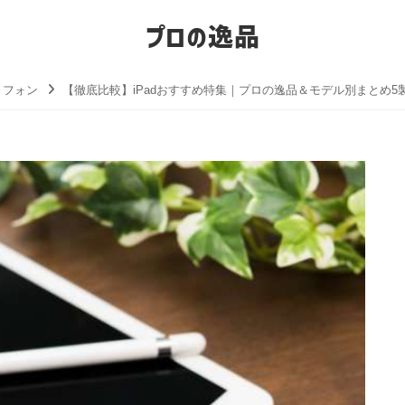
プロの逸品
トフォン
【徹底比較】iPadおすすめ特集｜プロの逸品＆モデル別まとめ5