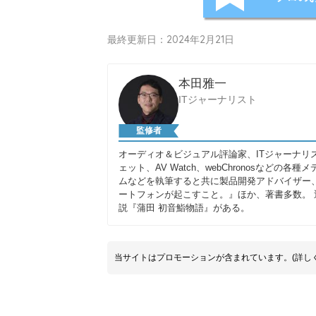
最終更新日：2024年2月21日
本田雅一
ITジャーナリスト
監修者
オーディオ＆ビジュアル評論家、ITジャーナリ
ェット、AV Watch、webChronosな
ムなどを執筆すると共に製品開発アドバイザー
ートフォンが起こすこと。』ほか、著書多数。
説『蒲田 初音鮨物語』がある。
当サイトはプロモーションが含まれています。(詳し