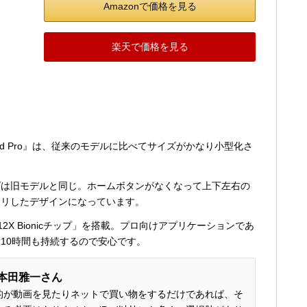
Amazonで価格を見る
楽天で価格を見る
iPad Pro』は、従来のモデルに比べてサイズがかなり小型化さ
ズは旧モデルと同じ。ホームボタンがなくなって上下左右の
キリしたデザインになっています。
X Bionicチップ」を搭載。プロ向けアプリケーションであ
10時間も持続するので安心です。
/本田雅一さん
的が動画を見たりネットで買い物をするだけであれば、そ