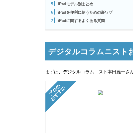
5
iPadモデル別まとめ
6
iPadを便利に使うための裏ワザ
7
iPadに関するよくある質問
デジタルコラムニストお
まずは、デジタルコラムニスト本田雅一さん
プロの
おすすめ