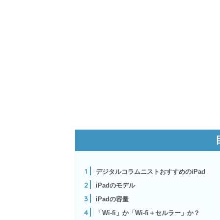
1
デジタルコラムニストおすすめのiPad
2
iPadのモデル
3
iPadの容量
4
「Wi-fi」か「Wi-fi＋セルラー」か？