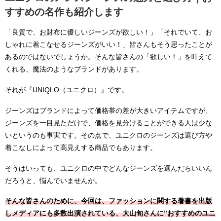
すすめの名作も紹介します
「良質で、お財布に優しいジーンズが欲しい！」「それでいて、お
しゃれに着こなせるジーンズがいい！」皆さんもそう思ったことが
あるのではないでしょうか。そんな皆さんの「欲しい！」を叶えて
くれる、魔法のようなブランドがあります。
それが『UNIQLO（ユニクロ）』です。
ジーンズはブランドによって価格帯の差が大きいアイテムですが、
ジーンズを一目見ただけで、価格を見分けることができる人は少な
いというのも事実です。その点で、ユニクロのジーンズは選び方や
着こなしによって高見えする商品でもあります。
そうはいっても、ユニクロの中でどんなジーンズを選んだらいいん
だろうと、悩んでいませんか。
そんな皆さんのために、今回は、ファッションに関する著書を出版
しメディアにも多数出演されている、大山旬さんに”おすすめのユニ