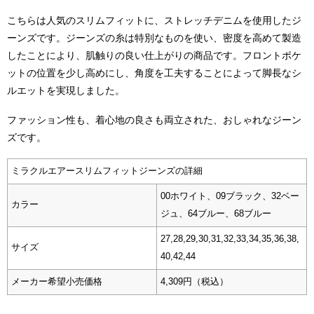
こちらは人気のスリムフィットに、ストレッチデニムを使用したジ
ーンズです。ジーンズの糸は特別なものを使い、密度を高めて製造
したことにより、肌触りの良い仕上がりの商品です。フロントポケ
ットの位置を少し高めにし、角度を工夫することによって脚長なシ
ルエットを実現しました。
ファッション性も、着心地の良さも両立された、おしゃれなジーン
ズです。
ミラクルエアースリムフィットジーンズの詳細
00ホワイト、09ブラック、32ベー
カラー
ジュ、64ブルー、68ブルー
27,28,29,30,31,32,33,34,35,36,38,
サイズ
40,42,44
メーカー希望小売価格
4,309円（税込）