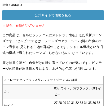
画像：UNIQLO
公式サイトで価格を見る
※現在、在庫がございません
この商品は、セルビッジデニムにストレッチ性を加えた革新ジーン
ズです。”セルビッジ”とは、ジーンズのアウトシーム(脚の外側のラ
イン裏側)に見られる生地の耳端のことです。シャトル織機という旧
式の機械で織られたジーンズにしかないものになっています。
履けば履くほど、自分だけの味に育っていくのが魅力です。ビンテ
ージの印象が出る縦ムラにより、本格的な色落ちが楽しめます。
ストレッチセルビッジスリムフィットジーンズの詳細
00ホワイト、09ブラック、69ネイ
カラー
ビー
27,28,29,30,31,32,33,34,35,36,38,
サイズ