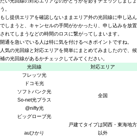
たい光回線の対応エリアなのかどうかを必ずチェック
しましょ
う。
もし提供エリアを確認しないままエリア外の光回線に申し込ん
でしまうと、キャンセルの手間がかかったり、申し込みを放置
されてしまうなどの時間のロスに繋がってしまいます。
開通を急いでいる人は特に気を付けるべきポイントですね。
人気の光回線と対応エリアを簡単にまとめてみましたので、候
補の光回線があるかチェックしてみてください。
光回線
対応エリア
フレッツ光
ドコモ光
ソフトバンク光
全国
So-net光プラス
@nifty光
ビッグローブ光
戸建てタイプは関西・東海地方
auひかり
以外