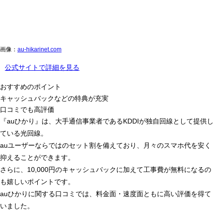
画像：
au-hikarinet.com
公式サイトで詳細を見る
おすすめのポイント
キャッシュバックなどの特典が充実
口コミでも高評価
『auひかり』は、大手通信事業者であるKDDIが独自回線として提供し
ている光回線。
auユーザーならではのセット割を備えており、
月々のスマホ代を安く
抑えることができます。
さらに、10,000円のキャッシュバックに加えて
工事費が無料
になるの
も嬉しいポイントです。
auひかりに関する口コミでは、料金面・速度面ともに高い評価を得て
いました。