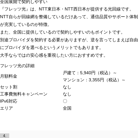
全国展開で契約しやすい
『フレッツ光』は、NTT東日本・NTT西日本が提供する光回線です。
NTT自らが回線網を整備しているだけあって、
通信品質やサポート体制
が充実しているのが特徴。
また、全国に提供しているので契約しやすいのもポイントです。
別途プロバイダを契約する必要がありますが、逆を言ってしまえば自由
にプロバイダを選べるというメリットでもあります。
大手ならではの安心感を重視したい方におすすめです。
フレッツ光の詳細
戸建て：5,940円（税込）～
月額料金
マンション：3,355円（税込）～
セット割
なし
工事費無料キャンペーン
なし
IPv6対応
〇
エリア
全国
4.