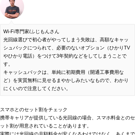
Wi-Fi専門家/ふじもんさん
光回線選びで初心者がやってしまう失敗は、高額なキャッ
シュバックにつられて、必要のないオプション（ひかりTV
やひかり電話）をつけて3年契約などをしてしまうことで
す。
キャッシュバックは、単純に
初期費用（開通工事費用な
ど）を実質無料に見せるまやかしみたいなもの
で、わかり
にくいので注意してください。
スマホとのセット割をチェック
携帯キャリアが提供している光回線の場合、スマホ料金とのセ
ット割が用意されていることがあります。
実際には光回線の月額料金が安くなるわけではなく、
あくまで