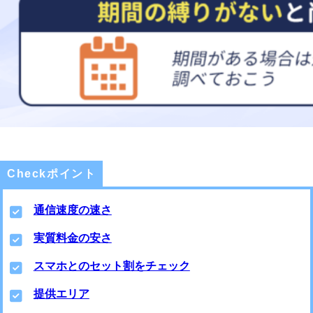
Checkポイント
通信速度の速さ
実質料金の安さ
スマホとのセット割をチェック
提供エリア