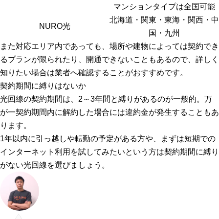
マンションタイプは全国可能
北海道・関東・東海・関西・中
NURO光
国・九州
また対応エリア内であっても、
場所や建物によっては契約でき
るプランが限られたり、開通できないこともある
ので、詳しく
知りたい場合は業者へ確認することがおすすめです。
契約期間に縛りはないか
光回線の契約期間は、
2～3年間
と縛りがあるのが一般的。万
が一契約期間内に解約した場合には
違約金
が発生することもあ
ります。
1年以内に引っ越しや転勤の予定がある方や、まずは短期での
インターネット利用を試してみたいという方は契約期間に縛り
がない光回線を選びましょう。