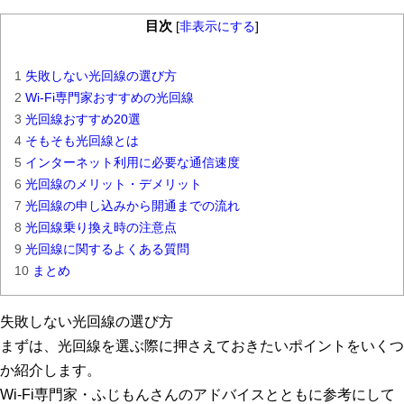
目次
[
非表示にする
]
1
失敗しない光回線の選び方
2
Wi-Fi専門家おすすめの光回線
3
光回線おすすめ20選
4
そもそも光回線とは
5
インターネット利用に必要な通信速度
6
光回線のメリット・デメリット
7
光回線の申し込みから開通までの流れ
8
光回線乗り換え時の注意点
9
光回線に関するよくある質問
10
まとめ
失敗しない光回線の選び方
まずは、光回線を選ぶ際に押さえておきたいポイントをいくつ
か紹介します。
Wi-Fi専門家・ふじもんさんのアドバイスとともに参考にして