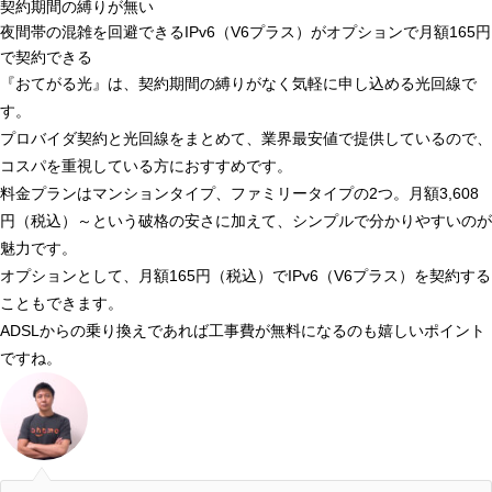
契約期間の縛りが無い
夜間帯の混雑を回避できるIPv6（V6プラス）がオプションで月額165円
で契約できる
『おてがる光』は、契約期間の縛りがなく気軽に申し込める光回線で
す。
プロバイダ契約と光回線をまとめて、業界最安値で提供しているので、
コスパを重視している方におすすめです。
料金プランはマンションタイプ、ファミリータイプの2つ。
月額3,608
円（税込）～という破格の安さに加えて、シンプルで分かりやすいのが
魅力です。
オプションとして、月額165円（税込）でIPv6（V6プラス）を契約する
こともできます。
ADSLからの乗り換えであれば工事費が無料になるのも嬉しいポイント
ですね。