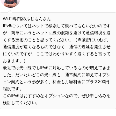
Wi-Fi専門家/ふじもんさん
IPv6についてはネットで検索して調べてもらいたいのです
が、簡単にいうと
ネット回線の混雑を避けて通信環境を速
くする技術のこと
と思ってください。（※厳密にいえば、
通信速度が速くなるものではなく、通信の遅延を発生させ
にくいのですが、ここではわかりやすく速くすると言って
おきます。）
最近では光回線でもIPv6に対応しているものが増えてきま
した。だいたいどこの光回線も、通常契約に加えてオプシ
ョン契約という形が多く、料金も
月額料金にプラス300円
程度
です。
このIPv6はおすすめなオプションなので、ぜひ申し込みを
検討してください。