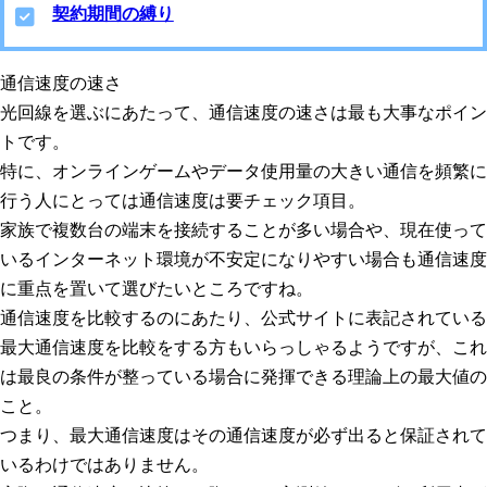
契約期間の縛り
通信速度の速さ
光回線を選ぶにあたって、
通信速度の速さ
は最も大事なポイン
トです。
特に、オンラインゲームやデータ使用量の大きい通信を頻繁に
行う人にとっては通信速度は要チェック項目。
家族で複数台の端末を接続することが多い場合や、現在使って
いるインターネット環境が不安定になりやすい場合も通信速度
に重点を置いて選びたいところですね。
通信速度を比較するのにあたり、公式サイトに表記されている
最大通信速度を比較をする方もいらっしゃるようですが、これ
は最良の条件が整っている場合に発揮できる理論上の最大値の
こと。
つまり、
最大通信速度はその通信速度が必ず出ると保証されて
いるわけではありません
。