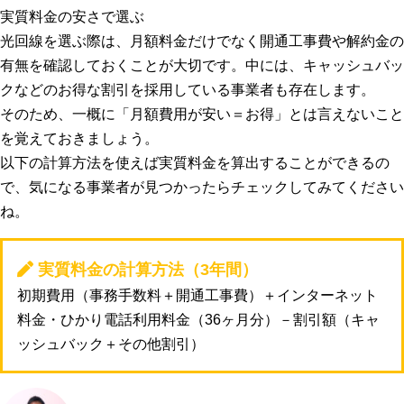
実質料金の安さで選ぶ
光回線を選ぶ際は、月額料金だけでなく
開通工事費
や
解約金
の
有無を確認しておくことが大切です。中には、キャッシュバッ
クなどのお得な割引を採用している事業者も存在します。
そのため、一概に
「月額費用が安い＝お得」とは言えない
こと
を覚えておきましょう。
以下の計算方法を使えば実質料金を算出することができるの
で、気になる事業者が見つかったらチェックしてみてください
ね。
実質料金の計算方法（3年間）
初期費用（事務手数料＋開通工事費）＋インターネット
料金・ひかり電話利用料金（36ヶ月分）－割引額（キャ
ッシュバック＋その他割引）