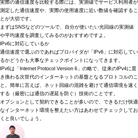
実際の通信速度を比較する際には、
実測値でサービス利用者が
測定した通信速度や、実際の使用速度に近い数値を確認
するこ
とが大切です。
まずはSNSなどのツールで、自分が使いたい光回線の実測値
や平均速度を調査してみるのがおすすめですよ。
IPv6に対応しているか
通信速度で選ぶのであればプロバイダが
「IPv6」
に対応してい
るかどうかも大事なチェックポイントになってきます。
IPv6は「Internet Protocol Version 6」の略で、従来のIPv4に置
き換わる次世代のインターネットの基盤となるプロトコルのこ
と。簡単に言えば、ネット回線の混雑を避けて通信環境を速く
する（厳密には通信の遅延を防ぐ）技術のことです。
オプションとして契約できることが多いので、できるだけ快適
なインターネット環境を整えたい方はあわせてチェックしてお
くと良いでしょう。