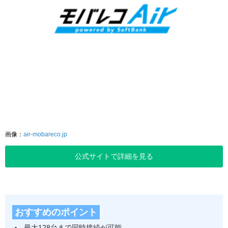
画像：
air-mobareco.jp
公式サイトで詳細を見る
おすすめのポイント
最大128台まで同時接続が可能