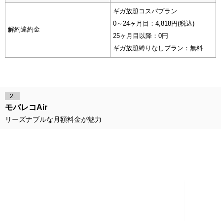
ギガ放題コスパプラン
0～24ヶ月目：4,818円(税込)
解約違約金
25ヶ月目以降：0円
ギガ放題縛りなしプラン：無料
2.
モバレコAir
リーズナブルな月額料金が魅力