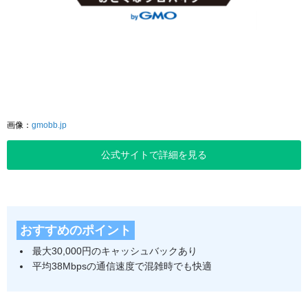
画像：
gmobb.jp
公式サイトで詳細を見る
おすすめのポイント
最大30,000円のキャッシュバックあり
平均38Mbpsの通信速度で混雑時でも快適