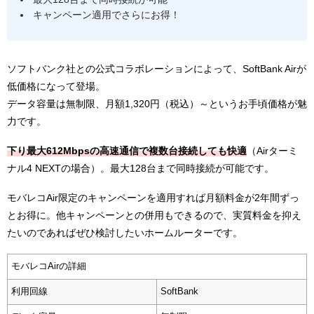
キャンペーン適用でさらにお得！
ソフトバンク社との公式コラボレーションによって、SoftBank Airが
低価格になって登場。
データ容量は無制限、月額1,320円（税込）～というお手頃価格が魅
力です。
下り最大612Mbpsの高速通信で複数台接続しても快適
（Airターミ
ナル4 NEXTの場合）。最大128台まで同時接続が可能です。
モバレコAir限定のキャンペーンを適用すれば月額料金が2年間ずっ
とお得に。他キャンペーンとの併用もできるので、実質料金を抑え
たいのであればぜひ検討したいホームルーターです。
モバレコAirの詳細
利用回線
SoftBank