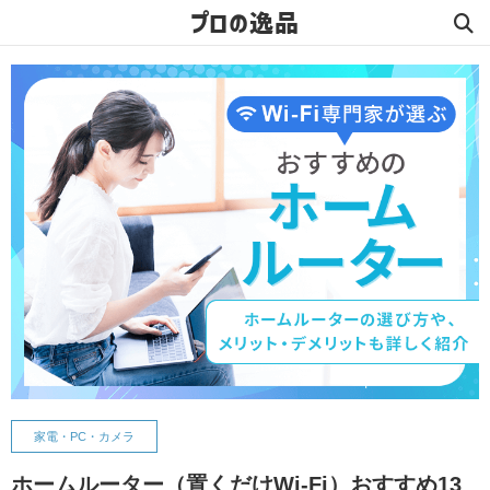
プロの逸品
家電・PC・カメラ
ホームルーター（置くだけWi-Fi）おすすめ13