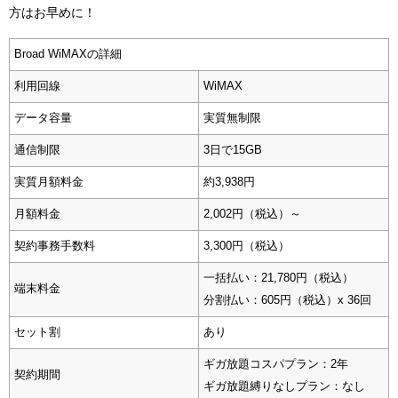
方はお早めに！
Broad WiMAXの詳細
利用回線
WiMAX
データ容量
実質無制限
通信制限
3日で15GB
実質月額料金
約3,938円
月額料金
2,002円（税込）～
契約事務手数料
3,300円（税込）
一括払い：21,780円（税込）
端末料金
分割払い：605円（税込）x 36回
セット割
あり
ギガ放題コスパプラン：2年
契約期間
ギガ放題縛りなしプラン：なし