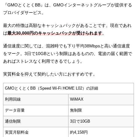
『GMOとくとくBB』は、GMOインターネットグループが提供する
プロバイダサービス。
最大の特徴は高額なキャッシュバックがあることです。現在であれ
ば
最大30,000円のキャッシュバックが受けられます
。
通信速度に関しては、混雑時でも下り平均38Mbpsと高い通信速度
をマーク。3日で10GBという制限はあるものの、電波の届く範囲で
あればストレスなく利用できるでしょう。
実質料金を抑えて契約したい方におすすめです。
GMOとくとくBB（Speed Wi-Fi HOME L02）の詳細
利用回線
WiMAX
データ容量
無制限
通信制限
3日で10GB
実質月額料金
約4,158円