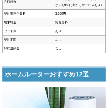
月額料金
から1,980円割引くサービスあり）
契約事務手数料
3,300円
端末料金
実質無料
セット割
あり
契約期間
なし
解約違約金
なし
ホームルーターおすすめ12選