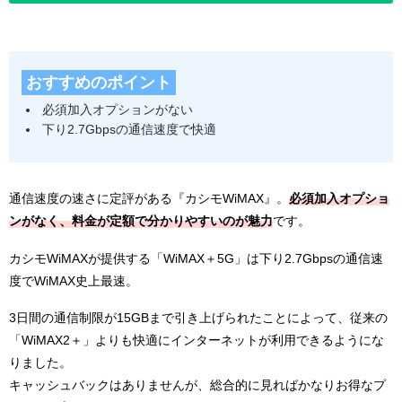
おすすめのポイント
必須加入オプションがない
下り2.7Gbpsの通信速度で快適
通信速度の速さに定評がある『カシモWiMAX』。
必須加入オプショ
ンがなく、料金が定額で分かりやすいのが魅力
です。
カシモWiMAXが提供する「WiMAX＋5G」は下り2.7Gbpsの通信速
度でWiMAX史上最速。
3日間の通信制限が15GBまで引き上げられたことによって、従来の
「WiMAX2＋」よりも快適にインターネットが利用できるようにな
りました。
キャッシュバックはありませんが、総合的に見ればかなりお得なプ