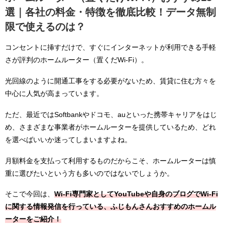
選｜各社の料金・特徴を徹底比較！データ無制
限で使えるのは？
コンセントに挿すだけで、すぐにインターネットが利用できる手軽
さが評判のホームルーター（置くだWi-Fi）。
光回線のように開通工事をする必要がないため、賃貸に住む方々を
中心に人気が高まっています。
ただ、最近ではSoftbankやドコモ、auといった携帯キャリアをはじ
め、さまざまな事業者がホームルーターを提供しているため、どれ
を選べばいいか迷ってしまいますよね。
月額料金を支払って利用するものだからこそ、ホームルーターは慎
重に選びたいという方も多いのではないでしょうか。
そこで今回は、
Wi-Fi専門家としてYouTubeや自身のブログでWi-Fi
に関する情報発信を行っている、ふじもんさんおすすめのホームル
ーターをご紹介！