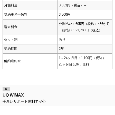
月額料金
3,553円（税込）～
契約事務手数料
3,300円
分割払い：605円（税込）×36か月
端末料金
一括払い：21,780円（税込）
セット割
あり
契約期間
2年
1～24ヶ月目：1,100円（税込）
解約違約金
25ヶ月目以降：無料
6.
UQ WiMAX
手厚いサポート体制で安心