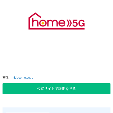
画像：
nttdocomo.co.jp
公式サイトで詳細を見る