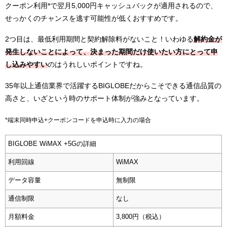
クーポン利用*で翌月5,000円キャッシュバックが適用されるので、
せっかくのチャンスを逃す可能性が低くおすすめです。
2つ目は、最低利用期間と契約解除料がないこと！いわゆる
解約金が
発生しないことによって、決まった期間だけ使いたい方にとって申
し込みやすい
のはうれしいポイントですね。
35年以上通信業界で活躍するBIGLOBEだからこそできる通信品質の
高さと、いざという時のサポート体制が強みとなっています。
*端末同時申込+クーポンコードを申込時に入力の場合
BIGLOBE WiMAX +5Gの詳細
利用回線
WiMAX
データ容量
無制限
通信制限
なし
月額料金
3,800円（税込）