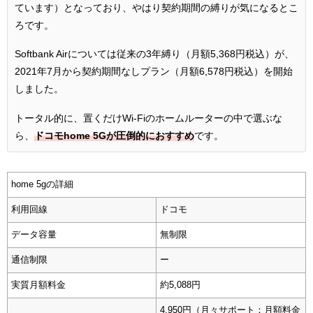
ています）となっており、やはり契約期間の縛りが気になるとこ
ろです。
Softbank Airについては従来の3年縛り（月額5,368円税込）が、
2021年7月から契約期間なしプラン（月額6,578円税込）を開始
しました。
トータル的に、置くだけWi-Fiのホームルーターの中で選ぶな
ら、
ドコモhome 5Gが圧倒的におすすめ
です。
home 5gの詳細
利用回線
ドコモ
データ容量
無制限
通信制限
ー
実質月額料金
約5,088円
4,950円（月々サポート：月額料金