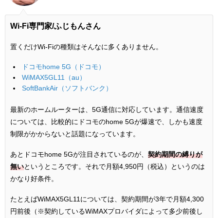
Wi-Fi専門家/ふじもんさん
置くだけWi-Fiの種類はそんなに多くありません。
ドコモhome 5G（ドコモ）
WiMAX5GL11（au）
SoftBankAir（ソフトバンク）
最新のホームルーターは、5G通信に対応しています。通信速度
については、比較的にドコモのhome 5Gが爆速で、しかも速度
制限がかからないと話題になっています。
あとドコモhome 5Gが注目されているのが、
契約期間の縛りが
無い
というところです。それで月額4,950円（税込）というのは
かなり好条件。
たとえばWiMAX5GL11については、契約期間が3年で月額4,300
円前後（※契約しているWiMAXプロバイダによって多少前後し