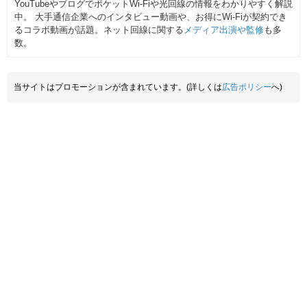
YouTubeやブログでポケットWi-Fiや光回線の情報をわかりやすく解説
中。 大手通信企業へのインタビュー動画や、お得にWi-Fiが契約でき
るコラボ動画が話題。ネット回線に関する
メディア出演や監修
も多
数。
当サイトはプロモーションが含まれています。(詳しくは
広告ポリシー
へ)