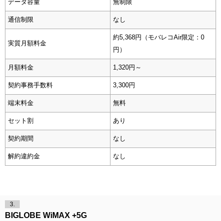
データ容量
無制限
通信制限
なし
約5,368円（モバレコAir限定：0
実質月額料金
円）
月額料金
1,320円～
契約事務手数料
3,300円
端末料金
無料
セット割
あり
契約期間
なし
解約違約金
なし
3.
BIGLOBE WiMAX +5G