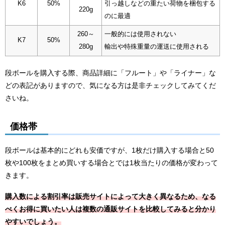
K6
50%
引っ越しなどの重たい荷物を梱包する
220g
のに最適
260～
一般的には使用されない
K7
50%
280g
輸出や特殊重量の運送に使用される
段ボールを購入する際、商品詳細に「フルート」や「ライナー」な
どの表記がありますので、気になる方は是非チェックしてみてくだ
さいね。
価格帯
段ボールは基本的にどれも安価ですが、1枚だけ購入する場合と50
枚や100枚をまとめ買いする場合とでは1枚当たりの価格が変わって
きます。
購入数による割引率は販売サイトによって大きく異なるため、なる
べくお得に買いたい人は複数の通販サイトを比較してみると分かり
やすいでしょう。