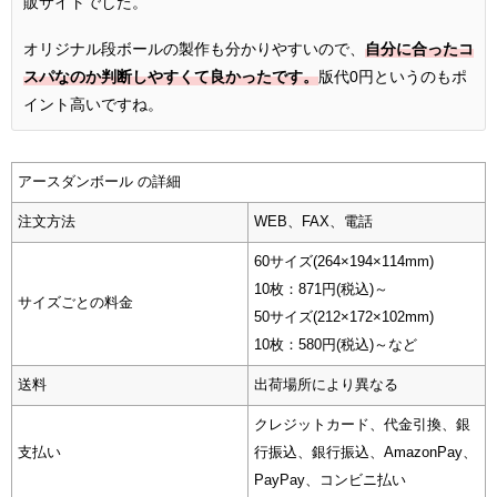
販サイトでした。
オリジナル段ボールの製作も分かりやすいので、
自分に合ったコ
スパなのか判断しやすくて良かったです。
版代0円というのもポ
イント高いですね。
アースダンボール の詳細
注文方法
WEB、FAX、電話
60サイズ(264×194×114mm)
10枚：871円(税込)～
サイズごとの料金
50サイズ(212×172×102mm)
10枚：580円(税込)～など
送料
出荷場所により異なる
クレジットカード、代金引換、銀
支払い
行振込、銀行振込、AmazonPay、
PayPay、コンビニ払い