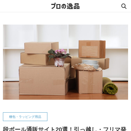
プロの逸品
梱包・ラッピング用品
段ボール通販サイト20選！引っ越し・フリマ発