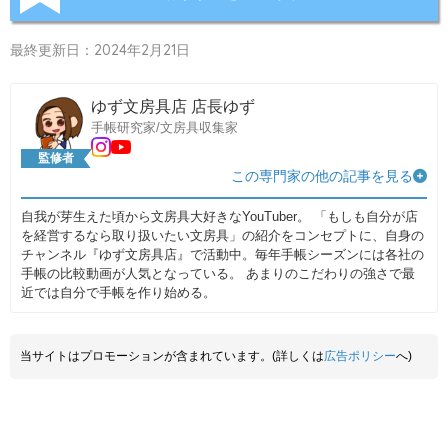
最終更新日：2024年2月21日
ゆず文房具店 店長ゆず
手帳研究家/文房具収集家
監修者
この専門家の他の記事を見る
自我が芽生えた頃から文房具大好きなYouTuber。 「もしも自分が店
を経営するなら取り扱いたい文房具」の紹介をコンセプトに、自身の
チャンネル『ゆず文房具店』で活動中。毎年手帳シーズンには各社の
手帳の比較動画が人気となっている。 あまりのこだわりの強さで最
近では自分で手帳を作り始める。
当サイトはプロモーションが含まれています。(詳しくは
広告ポリシー
へ)