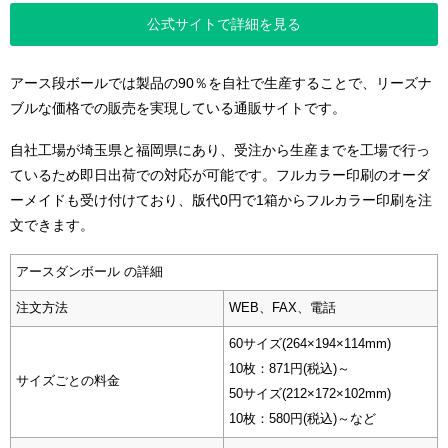
公式サイトで詳細を見る
アース段ボールでは製品の90％を自社で生産することで、リーズナ
ブルな価格での販売を実現している通販サイトです。
自社工場が埼玉県と福岡県にあり、受注から生産までを工場で行っ
ているため即日出荷での対応が可能です。フルカラー印刷のオーダ
ーメイドも受け付けており、版代0円で1箱からフルカラー印刷を注
文できます。
アースダンボール の詳細
注文方法
WEB、FAX、電話
60サイズ(264×194×114mm)
10枚：871円(税込)～
サイズごとの料金
50サイズ(212×172×102mm)
10枚：580円(税込)～など