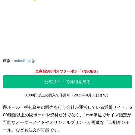
画像：
notosiki.co.jp
全商品500円オフクーポン「7N5GBS」
公式サイトで詳細を見る
3,000円以上の購入で使用可（2023年8月31日まで）
段ボール・梱包資材の販売を行う会社が運営している通販サイト。5
00種類以上の段ボールや資材だけでなく、1mm単位でサイズ指定が
可能なオーダーメイドやオリジナルプリントが可能な「印刷ダンボ
ール」なども注文が可能です。