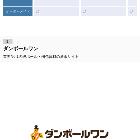
オーダーメイド
〇
〇
〇
1.
ダンボールワン
業界No.1の段ボール・梱包資材の通販サイト