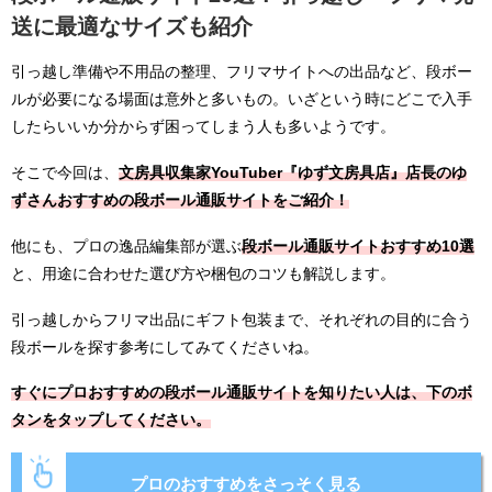
送に最適なサイズも紹介
引っ越し準備や不用品の整理、フリマサイトへの出品など、段ボー
ルが必要になる場面は意外と多いもの。いざという時にどこで入手
したらいいか分からず困ってしまう人も多いようです。
そこで今回は、
文房具収集家YouTuber『ゆず文房具店』店長のゆ
ずさんおすすめの段ボール通販サイトをご紹介！
他にも、プロの逸品編集部が選ぶ
段ボール通販サイトおすすめ10選
と、用途に合わせた選び方や梱包のコツも解説します。
引っ越しからフリマ出品にギフト包装まで、それぞれの目的に合う
段ボールを探す参考にしてみてくださいね。
すぐにプロおすすめの段ボール通販サイトを知りたい人は、下のボ
タンをタップしてください。
プロのおすすめをさっそく見る