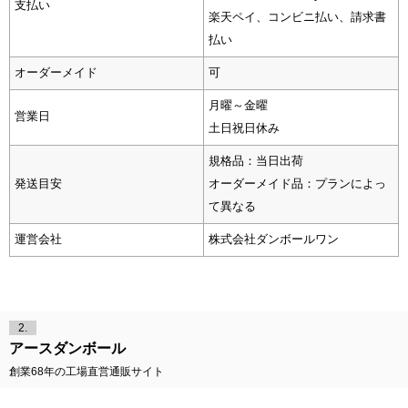
支払い
楽天ペイ、コンビニ払い、請求書
払い
オーダーメイド
可
月曜～金曜
営業日
土日祝日休み
規格品：当日出荷
発送目安
オーダーメイド品：プランによっ
て異なる
運営会社
株式会社ダンボールワン
2.
アースダンボール
創業68年の工場直営通販サイト