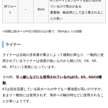
AフルートとBフルートを貼り合わせ
Wフルー
ているので厚みがある
–
8mm
ト
重量物、輸送用として志う要されるこ
とが多い
※段数は段ボール中芯の段目の山の数で、30cmあたりの段数
ライナー
ライナーは古紙の含有量や重さによって種類が異なり、一般的に使
用されているライナーは強度の低いものから順にC5、C6、K5、
K6、K7という規格になっています。
その内、
引っ越しなどにも使用されているのはC5、K5、K6の3種
類
。
K7は現在流通している段ボールの中でも一番強度が高いのですが、
あまり一般的には使用されず、海外への輸出時などに使用されるこ
とが多いようです。