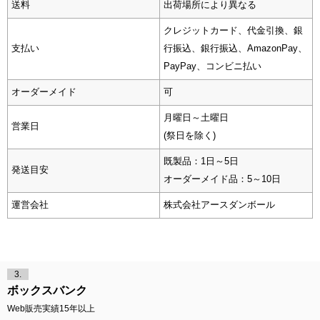
送料
出荷場所により異なる
クレジットカード、代金引換、銀
支払い
行振込、銀行振込、AmazonPay、
PayPay、コンビニ払い
オーダーメイド
可
月曜日～土曜日
営業日
(祭日を除く)
既製品：1日～5日
発送目安
オーダーメイド品：5～10日
運営会社
株式会社アースダンボール
3.
ボックスバンク
Web販売実績15年以上