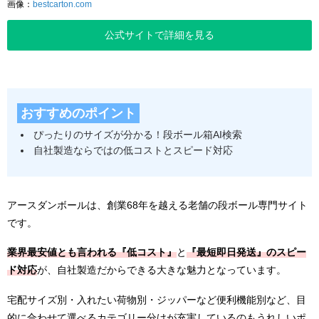
画像：
bestcarton.com
公式サイトで詳細を見る
おすすめのポイント
ぴったりのサイズが分かる！段ボール箱AI検索
自社製造ならではの低コストとスピード対応
アースダンボールは、創業68年を越える老舗の段ボール専門サイト
です。
業界最安値とも言われる『低コスト』
と
『最短即日発送』のスピー
ド対応
が、自社製造だからできる大きな魅力となっています。
宅配サイズ別・入れたい荷物別・ジッパーなど便利機能別など、目
的に合わせて選べるカテゴリー分けが充実しているのもうれしいポ