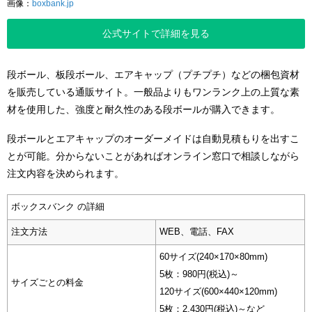
画像：
boxbank.jp
公式サイトで詳細を見る
段ボール、板段ボール、エアキャップ（プチプチ）などの梱包資材
を販売している通販サイト。一般品よりもワンランク上の上質な素
材を使用した、強度と耐久性のある段ボールが購入できます。
段ボールとエアキャップのオーダーメイドは自動見積もりを出すこ
とが可能。分からないことがあればオンライン窓口で相談しながら
注文内容を決められます。
ボックスバンク の詳細
注文方法
WEB、電話、FAX
60サイズ(240×170×80mm)
5枚：980円(税込)～
サイズごとの料金
120サイズ(600×440×120mm)
5枚：2,430円(税込)～など