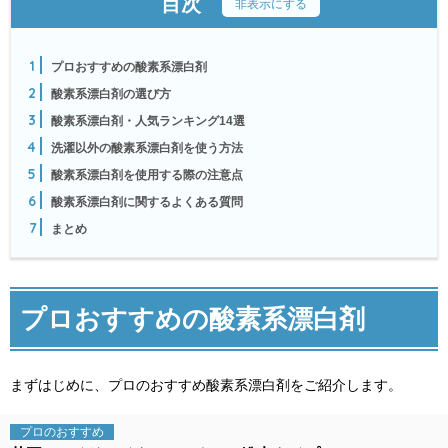
目次
[
非表示にする
]
1
プロおすすめの酸素系漂白剤
2
酸素系漂白剤の選び方
3
酸素系漂白剤・人気ランキング14選
4
洗濯以外の酸素系漂白剤を使う方法
5
酸素系漂白剤を使用する際の注意点
6
酸素系漂白剤に関するよくある質問
7
まとめ
プロおすすめの酸素系漂白剤
まずはじめに、プロのおすすめ酸素系漂白剤をご紹介します。
プロの
おすすめ