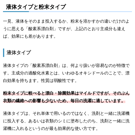
液体タイプと粉末タイプ
一見、液体をそのまま投入するか、粉末を溶かすかの違いだけのよ
うに思える「酸素系漂白剤」ですが、上記のとおり主成分も違え
ば、効果にも差があります。
液体タイプ
液体タイプの「酸素系漂白剤」は、何より扱いが容易なのが特徴で
す。主成分の過酸化水素とは、いわゆるオキシドールのことで、漂
白効果を持ちます。性質は弱酸性です。
粉末タイプに較べると漂白・除菌効果はマイルドですが、そのぶん
衣類の繊維への影響も少ないため、毎日の洗濯に適しています。
液体タイプは、それ単体で用いるのではなく、洗剤と一緒に洗濯機
に投入する、あるいは衣類のシミに塗布したのち、洗剤と一緒に洗
濯機に入れるというのが最も効果的な使い方です。