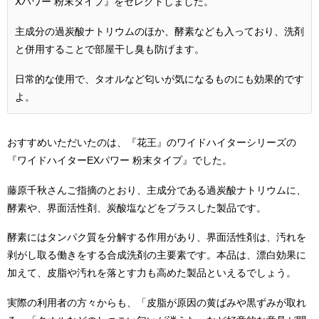
Xパワー 粉末タイプ』をセレクトしました。
主成分の過炭酸ナトリウムのほか、酵素なども入っており、洗剤
と併用することで部屋干し臭も防げます。
日常的な使用で、タオルなど匂いが気になるものにも効果的です
よ。
おすすめいただいたのは、『花王』のワイドハイターシリーズの
『ワイドハイターEXパワー 粉末タイプ』でした。
藤原千秋さんご指摘のとおり、主成分である過炭酸ナトリウムに、
酵素や、界面活性剤、炭酸塩などをプラスした製品です。
酵素にはタンパク質を分解する作用があり、界面活性剤は、汚れを
剥がし取る働きをする合成洗剤の主要素です。本品は、漂白効果に
加えて、皮脂や汚れを落とす力も高めた製品といえるでしょう。
実際の利用者の方々からも、「皮脂が原因の黄ばみや黒ずみが取れ