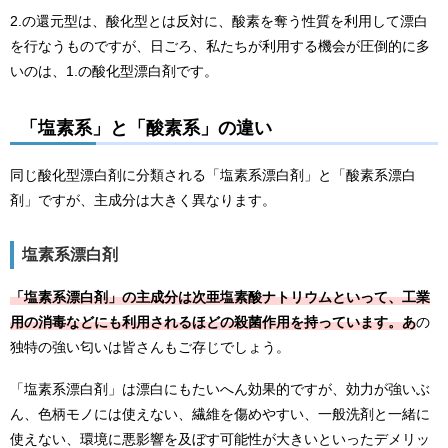
2.の還元型は、酸化型とは反対に、酸素を奪う性質を利用して漂白
を行なうものですが、日ごろ、私たちが利用する機会が圧倒的に多
いのは、1.の酸化型漂白剤です。
「塩素系」と「酸素系」の違い
同じ酸化型漂白剤に分類される「塩素系漂白剤」と「酸素系漂白
剤」ですが、主成分は大きく異なります。
塩素系漂白剤
「塩素系漂白剤」の主成分は次亜塩素酸ナトリウムといって、工業
用の消毒などにも利用されるほどの殺菌作用を持っています。あ
の
独特の強い匂いは皆さんもご存じでしょう。
「塩素系漂白剤」は漂白にもたいへん効果的ですが、効力が強いぶ
ん、色柄モノには使えない、繊維を傷めやすい、一般洗剤と一緒に
使えない、環境に悪影響を及ぼす可能性が大きいといったデメリッ