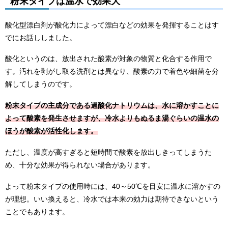
粉末タイプは温水で効果大
酸化型漂白剤が酸化力によって漂白などの効果を発揮することはす
でにお話ししました。
酸化というのは、放出された酸素が対象の物質と化合する作用で
す。汚れを剥がし取る洗剤とは異なり、酸素の力で着色や細菌を分
解してしまうのです。
粉末タイプの主成分である過酸化ナトリウムは、水に溶かすことに
よって酸素を発生させますが、冷水よりもぬるま湯ぐらいの温水の
ほうが酸素が活性化します。
ただし、温度が高すぎると短時間で酸素を放出しきってしまうた
め、十分な効果が得られない場合があります。
よって粉末タイプの使用時には、40～50℃を目安に温水に溶かすの
が理想。いい換えると、冷水では本来の効力は期待できないという
ことでもあります。