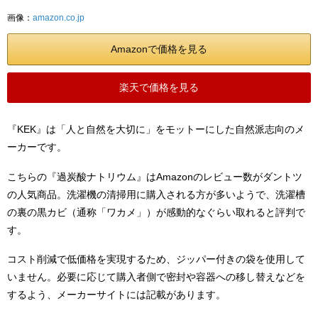
画像：
amazon.co.jp
Amazonで価格を見る
楽天で価格を見る
『KEK』は「人と自然を大切に」をモットーにした自然派志向のメ
ーカーです。
こちらの『過炭酸ナトリウム』はAmazonのレビュー数がダントツ
の人気商品。洗濯機の清掃用に購入される方が多いようで、洗濯槽
の裏の黒カビ（通称「ワカメ」）が感動的なぐらい取れると評判で
す。
コスト削減で低価格を実現するため、ジッパー付きの袋を使用して
いません。必要に応じて購入者側で密封や容器への移し替えなどを
するよう、メーカーサイトには記載があります。