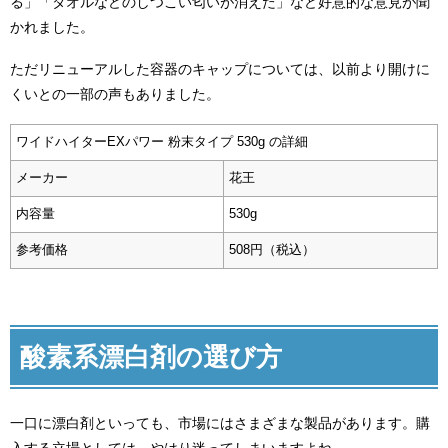
る」「タオルなどのしつこい匂いが消えた」など好意的な意見が聞
かれました。
ただリニューアルした容器のキャップについては、以前より開けに
くいとの一部の声もありました。
ワイドハイターEXパワー 粉末タイプ 530g の詳細
メーカー
花王
内容量
530g
参考価格
508円（税込）
酸素系漂白剤の選び方
一口に漂白剤といっても、市場にはさまざまな製品があります。購
入する立場としては、やはり迷ってしまいますよね。