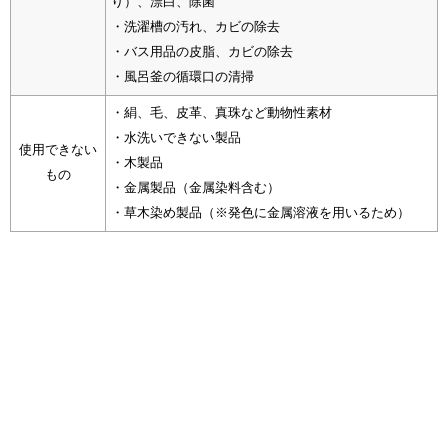
り）、漂白、除菌
・洗濯槽の汚れ、カビの除去
・バス用品の皮脂、カビの除去
・風呂釜の循環口の清掃
・絹、毛、皮革、真珠など動物性素材
・水洗いできない製品
使用できない
・木製品
もの
・金属製品（金属染料含む）
・草木染め製品（※発色に金属溶液を用いるため）