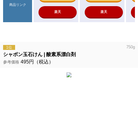
商品リンク
楽天
楽天
750g
1位
シャボン玉石けん
酸素系漂白剤
495円（税込）
参考価格