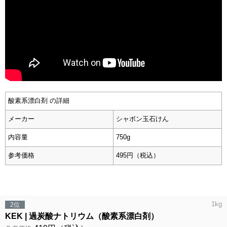
酸素系漂白剤 の詳細
メーカー
シャボン玉石けん
内容量
750g
参考価格
495円（税込）
1kg
2位
KEK
過炭酸ナトリウム（酸素系漂白剤）