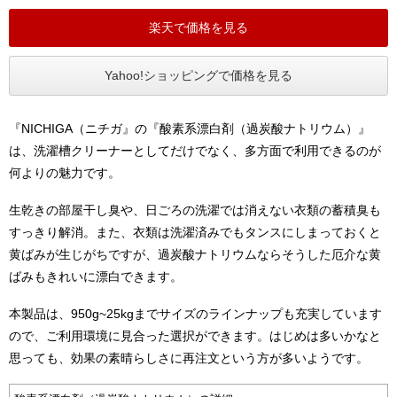
楽天で価格を見る
Yahoo!ショッピングで価格を見る
『NICHIGA（ニチガ』の『酸素系漂白剤（過炭酸ナトリウム）』
は、洗濯槽クリーナーとしてだけでなく、多方面で利用できるのが
何よりの魅力です。
生乾きの部屋干し臭や、日ごろの洗濯では消えない衣類の蓄積臭も
すっきり解消。また、衣類は洗濯済みでもタンスにしまっておくと
黄ばみが生じがちですが、過炭酸ナトリウムならそうした厄介な黄
ばみもきれいに漂白できます。
本製品は、950g~25kgまでサイズのラインナップも充実しています
ので、ご利用環境に見合った選択ができます。はじめは多いかなと
思っても、効果の素晴らしさに再注文という方が多いようです。