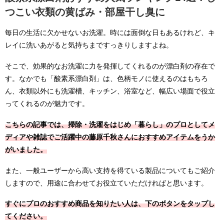
つこい衣類の黄ばみ・部屋干し臭に
毎日の生活に欠かせないお洗濯。時には面倒な日もあるけれど、キ
レイに洗いあがると気持ちまですっきりしますよね。
そこで、効果的なお洗濯に力を発揮してくれるのが漂白剤の存在で
す。なかでも「酸素系漂白剤」は、色柄モノに使えるのはもちろ
ん、衣類以外にも洗濯槽、キッチン、浴室など、幅広い場面で役立
ってくれるのが魅力です。
こちらの記事では、掃除・洗濯をはじめ「暮らし」のプロとしてメ
ディアや雑誌でご活躍中の藤原千秋さんにおすすめアイテムをうか
がいました。
また、一般ユーザーから高い支持を得ている製品についてもご紹介
しますので、用途に合わせてお役立ていただければと思います。
すぐにプロのおすすめ商品を知りたい人は、下のボタンをタップし
てください。