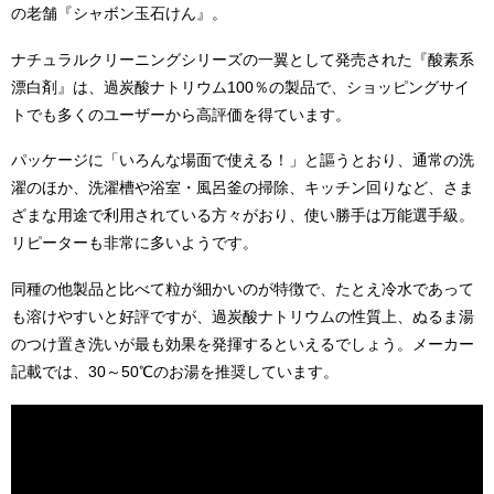
の老舗『シャボン玉石けん』。
ナチュラルクリーニングシリーズの一翼として発売された『酸素系
漂白剤』は、過炭酸ナトリウム100％の製品で、ショッピングサイ
トでも多くのユーザーから高評価を得ています。
パッケージに「いろんな場面で使える！」と謳うとおり、通常の洗
濯のほか、洗濯槽や浴室・風呂釜の掃除、キッチン回りなど、さま
ざまな用途で利用されている方々がおり、使い勝手は万能選手級。
リピーターも非常に多いようです。
同種の他製品と比べて粒が細かいのが特徴で、たとえ冷水であって
も溶けやすいと好評ですが、過炭酸ナトリウムの性質上、ぬるま湯
のつけ置き洗いが最も効果を発揮するといえるでしょう。メーカー
記載では、30～50℃のお湯を推奨しています。