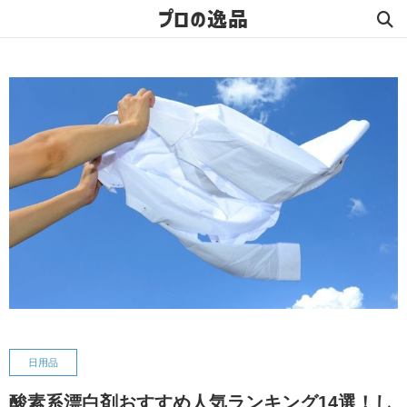
プロの逸品
日用品
酸素系漂白剤おすすめ人気ランキング14選！し