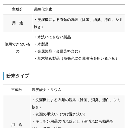
主成分
過酸化水素
・洗濯機による衣類の洗濯（除菌、消臭、漂白、シミ
用 途
抜き）
・水洗いできない製品
使用できないも
・木製品
の
・金属製品（金属染料含む）
・草木染め製品（※発色に金属溶液を用いるため）
粉末タイプ
主成分
過炭酸ナトリウム
・洗濯機による衣類の洗濯（除菌、消臭、漂白、シミ
抜き）
・衣類の手洗い（つけ置き洗い）
・キッチン用品の汚れ落とし（油汚れにも効果あ
用 途