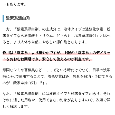
トもあります。
酸素系漂白剤
一方、「酸素系漂白剤」の主成分は、液体タイプは過酸化水素、粉
末タイプなら過炭酸ナトリウム。どちらも「塩素系漂白剤」と比べ
ると、より人体や自然にやさしい漂白剤となります。
作用は「塩素系」より穏やかですが、上記の「塩素系」のデメリッ
トをおおむね回避でき、安心して使えるのが利点です。
頑固なシミや蓄積臭など、ここぞという時だけでなく、日常の洗濯
時に＋αで使用することで、着色や黄ばみ、悪臭を解消・予防できる
のが「酸素系漂白剤」です。
なお、「酸素系漂白剤」には液体タイプと粉末タイプがあり、それ
ぞれに適した用途や、使用できない対象がありますので、次項で詳
しく解説します。