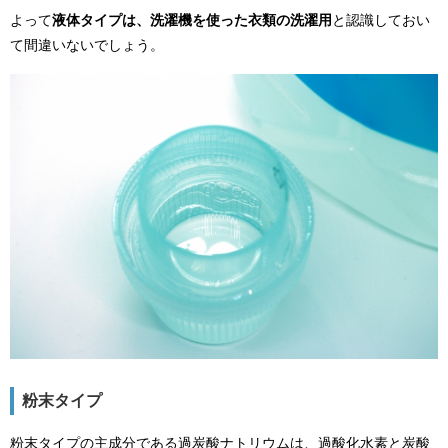
よって
液体タイプは、洗濯機を使った衣類の洗濯用
と認識しておい
て間違いないでしょう。
粉末タイプ
粉末タイプの主成分である過炭酸ナトリウムは、過酸化水素と炭酸