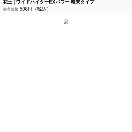
花王
ワイドハイターEXパワー 粉末タイプ
508円（税込）
参考価格