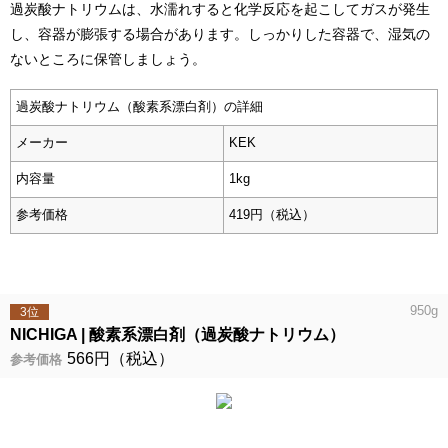
過炭酸ナトリウムは、水濡れすると化学反応を起こしてガスが発生
し、容器が膨張する場合があります。しっかりした容器で、湿気の
ないところに保管しましょう。
過炭酸ナトリウム（酸素系漂白剤）の詳細
メーカー
KEK
内容量
1kg
参考価格
419円（税込）
950g
3位
NICHIGA
酸素系漂白剤（過炭酸ナトリウム）
566円（税込）
参考価格