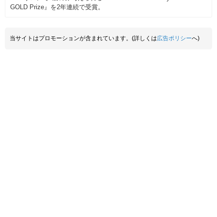
GOLD Prize』を2年連続で受賞。
当サイトはプロモーションが含まれています。(詳しくは
広告ポリシー
へ)