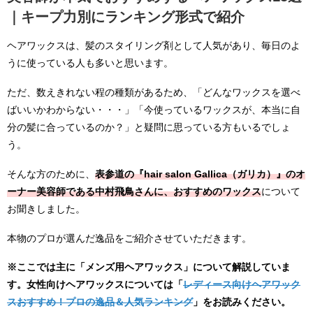
｜キープ力別にランキング形式で紹介
ヘアワックスは、髪のスタイリング剤として人気があり、毎日のよ
うに使っている人も多いと思います。
ただ、数えきれない程の種類があるため、「どんなワックスを選べ
ばいいかわからない・・・」「今使っているワックスが、本当に自
分の髪に合っているのか？」と疑問に思っている方もいるでしょ
う。
そんな方のために、
表参道の『hair salon Gallica（ガリカ）』のオ
ーナー美容師である中村飛鳥さんに、おすすめのワックス
について
お聞きしました。
本物のプロが選んだ逸品をご紹介させていただきます。
※ここでは主に「メンズ用ヘアワックス」について解説していま
す。女性向けヘアワックスについては「
レディース向けヘアワック
スおすすめ！プロの逸品＆人気ランキング
」をお読みください。