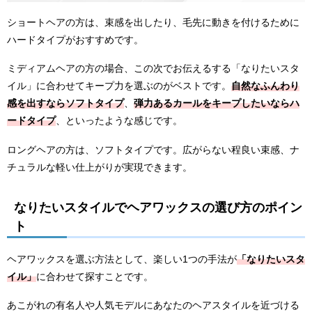
ショートヘアの方は、束感を出したり、毛先に動きを付けるために
ハードタイプがおすすめです。
ミディアムヘアの方の場合、この次でお伝えるする「なりたいスタ
イル」に合わせてキープ力を選ぶのがベストです。
自然なふんわり
感を出すならソフトタイプ
、
弾力あるカールをキープしたいならハ
ードタイプ
、といったような感じです。
ロングヘアの方は、ソフトタイプです。広がらない程良い束感、ナ
チュラルな軽い仕上がりが実現できます。
なりたいスタイルでヘアワックスの選び方のポイン
ト
ヘアワックスを選ぶ方法として、楽しい1つの手法が
「なりたいスタ
イル」
に合わせて探すことです。
あこがれの有名人や人気モデルにあなたのヘアスタイルを近づける