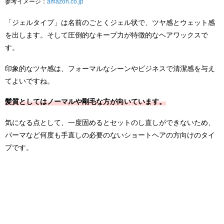
参考イメージ：
amazon.co.jp
「ジェルタイプ」は名前のごとくジェル状で、ツヤ感とウェット感
を出します。そして圧倒的なキープ力が特徴的なヘアワックスで
す。
印象的なツヤ感は、フォーマルなシーンやビジネスで清潔感を与え
てよいですね。
髪質としてはノーマルや剛毛な方が向いています。
気になる点として、一度固めるとセットのし直しができないため、
パーマなど何度も手直しの必要のないショートヘアの方向けのタイ
プです。