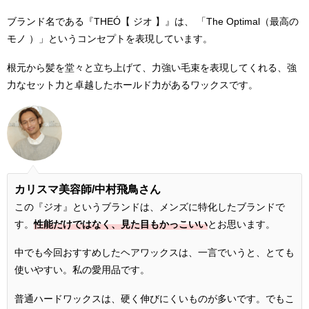
ブランド名である『THEÓ【 ジオ 】』は、 「The Optimal（最高の
モノ ）」というコンセプトを表現しています。
根元から髪を堂々と立ち上げて、力強い毛束を表現してくれる、強
力なセット力と卓越したホールド力があるワックスです。
カリスマ美容師/
中村飛鳥さん
この『ジオ』というブランドは、メンズに特化したブランドで
す。
性能だけではなく、見た目もかっこいい
とお思います。
中でも今回おすすめしたヘアワックスは、一言でいうと、とても
使いやすい。私の愛用品です。
普通ハードワックスは、硬く伸びにくいものが多いです。でもこ