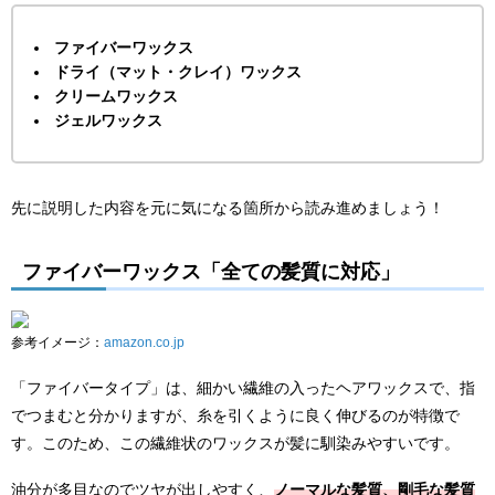
ファイバーワックス
ドライ（マット・クレイ）ワックス
クリームワックス
ジェルワックス
先に説明した内容を元に気になる箇所から読み進めましょう！
ファイバーワックス「全ての髪質に対応」
参考イメージ：
amazon.co.jp
「ファイバータイプ」は、細かい繊維の入ったヘアワックスで、指
でつまむと分かりますが、糸を引くように良く伸びるのが特徴で
す。このため、この繊維状のワックスが髪に馴染みやすいです。
油分が多目なのでツヤが出しやすく、
ノーマルな髪質、剛毛な髪質