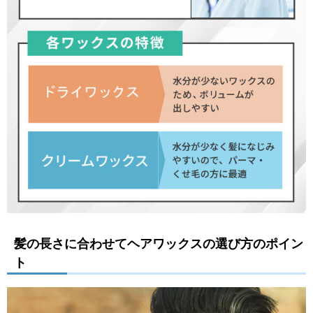
髪の長さに合わせてヘアワックスの選び方のポイン
ト