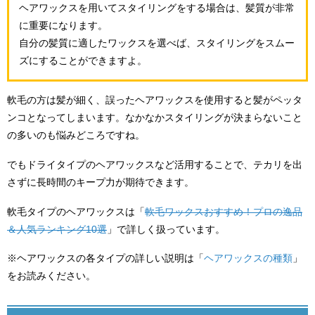
ヘアワックスを用いてスタイリングをする場合は、髪質が非常
に重要になります。
自分の髪質に適したワックスを選べば、スタイリングをスムー
ズにすることができますよ。
軟毛の方は髪が細く、誤ったヘアワックスを使用すると髪がペッタ
ンコとなってしまいます。なかなかスタイリングが決まらないこと
の多いのも悩みどころですね。
でもドライタイプのヘアワックスなど活用することで、テカリを出
さずに長時間のキープ力が期待できます。
軟毛タイプのヘアワックスは「
軟毛ワックスおすすめ！プロの逸品
＆人気ランキング10選
」で詳しく扱っています。
※ヘアワックスの各タイプの詳しい説明は「
ヘアワックスの種類
」
をお読みください。