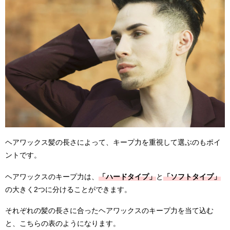
ヘアワックス髪の長さによって、キープ力を重視して選ぶのもポイ
ントです。
ヘアワックスのキープ力は、
「ハードタイプ」
と
「ソフトタイプ」
の大きく2つに分けることができます。
それぞれの髪の長さに合ったヘアワックスのキープ力を当て込む
と、こちらの表のようになります。