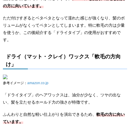
の方に向いています。
ただ付けすぎるとベタベタとなって濡れた感じが強くなり、髪のボ
リュームがなくってペタンとしてしまいます。特に軟毛の方は少量
を使うか、この後紹介する「ドライタイプ」の使用がおすすめで
す。
ドライ（マット・クレイ）ワックス「軟毛の方向
け」
参考イメージ：
amazon.co.jp
「ドライタイプ」のヘアワックスは、油分が少なく、ツヤの出な
い、髪を立たせるホールド力の強さが特徴です。
ふんわりと自然な軽い仕上がりを演出できるため、
軟毛の方に向い
ています。