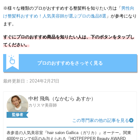
※様々な種類のプロがおすすめする整髪料を知りたい方は「
男性向
け整髪料おすすめ！人気美容師が選ぶプロの逸品8選
」が参考になり
ます。
すぐにプロのおすすめ商品を知りたい人は、下のボタンをタップし
てください。
プロのおすすめをさっそく見る
最終更新日：2024年2月21日
中村 飛鳥（なかむら あすか）
カリスマ美容師
監修者
この専門家の他の記事を見る
表参道の人気美容室『hair salon Gallica（ガリカ）』オーナー。関東
4000サロンで4店のみ与えられる『HOTPEPPER Beauty AWARD