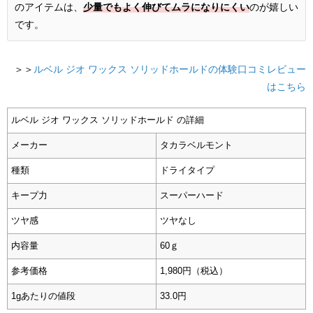
のアイテムは、
少量でもよく伸びてムラになりにくい
のが嬉しい
です。
＞＞
ルベル ジオ ワックス ソリッドホールドの体験口コミレビュー
はこちら
ルベル ジオ ワックス ソリッドホールド の詳細
メーカー
タカラベルモント
種類
ドライタイプ
キープ力
スーパーハード
ツヤ感
ツヤなし
内容量
60ｇ
参考価格
1,980円（税込）
1gあたりの値段
33.0円