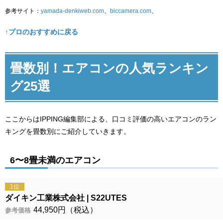
参考サイト：
yamada-denkiweb.com
、
biccamera.com
、
↑プロのおすすめに戻る
畳数別！エアコンの人気ランキン
グ25選
ここからはIPPING編集部による、口コミ評価の高いエアコンのラン
キングを畳数別にご紹介していきます。
6〜8畳未満のエアコン
1位
ダイキン工業株式会社
S22UTES
44,950円（税込）
参考価格