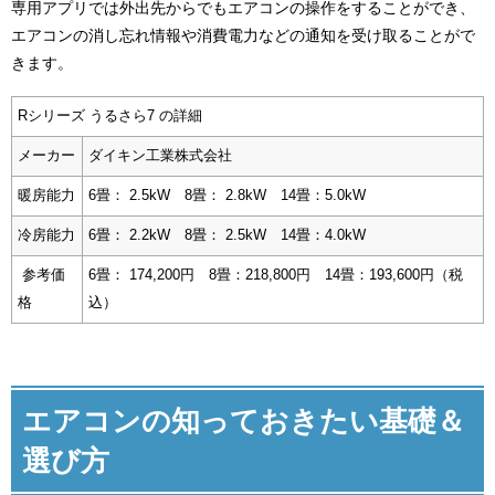
専用アプリでは外出先からでもエアコンの操作をすることができ、
エアコンの消し忘れ情報や消費電力などの通知を受け取ることがで
きます。
Rシリーズ うるさら7 の詳細
メーカー
ダイキン工業株式会社
暖房能力
6畳： 2.5kW 8畳： 2.8kW 14畳：5.0kW
冷房能力
6畳： 2.2kW 8畳： 2.5kW 14畳：4.0kW
参考価
6畳： 174,200円 8畳：218,800円 14畳：193,600円（税
格
込）
エアコンの知っておきたい基礎＆
選び方