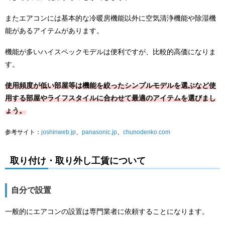
またエアコンには基本的な冷暖房機能以外に空気清浄機能や除湿機
能があるアイテムがあります。
機能が多いハイスペックモデルは便利ですが、比較的高価になりま
す。
使用頻度が低い部屋等は機能を絞ったシンプルモデルを選ぶなど使
用する部屋やライフスタイルに合わせて最適のアイテムを選びまし
ょう。
参考サイト：
joshinweb.jp
、
panasonic.jp
、
chunodenko.com
取り付け・取り外し工賃について
自分で設置
一般的にエアコンの設置は専門業者に依頼することになります。