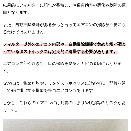
結果的にフィルターに汚れが蓄積し、冷暖房効率の悪化や故障の原
因となります。
また、自動掃除機能があるからと言ってエアコンの掃除が不要にな
るわけではありません。
フィルター以外のエアコン内部や、自動掃除機能で集めた埃が溜ま
っているダストボックスは定期的に清掃する必要があります。
エアコン内部や吹き出し口の掃除を怠るとカビの原因にもなりま
す。
なかには、集めた埃やチリをダストボックスに貯めずに、配管を通
して外に排出する機能を持つエアコンもあります。
しかし、これらのエアコンには配管のつまりや破損等のリスクがあ
ります。