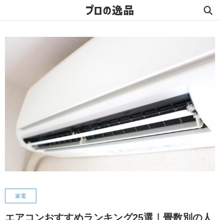
プロの逸品
家電
エアコンおすすめランキング25選｜畳数別の人