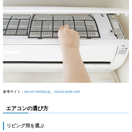
参考サイト：
aircon-hanbai.jp
、
rascal-suita.com
エアコンの選び方
リビング用を選ぶ