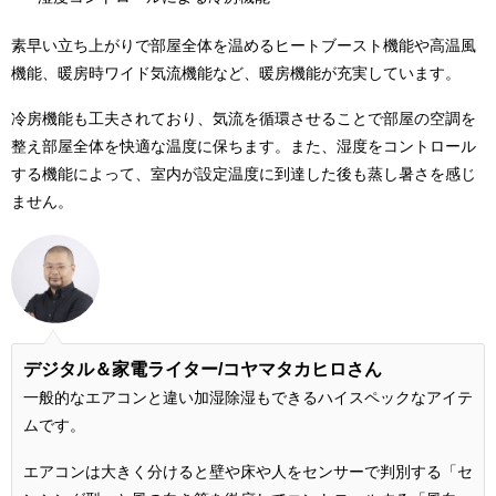
素早い立ち上がりで部屋全体を温めるヒートブースト機能や高温風
機能、暖房時ワイド気流機能など、暖房機能が充実しています。
冷房機能も工夫されており、気流を循環させることで部屋の空調を
整え部屋全体を快適な温度に保ちます。また、湿度をコントロール
する機能によって、室内が設定温度に到達した後も蒸し暑さを感じ
ません。
デジタル＆家電ライター/コヤマタカヒロさん
一般的なエアコンと違い加湿除湿もできるハイスペックなアイテ
ムです。
エアコンは大きく分けると壁や床や人をセンサーで判別する「セ