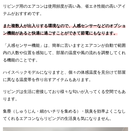
リビング用のエアコンは使用頻度が高い為、省エネ性能の高いアイ
テムがおすすめです。
また複数人が出入りする環境なので、人感センサーなどのオプショ
ン機能があると快適に過ごすことができて節電にもなります。
「人感センサー機能」は、簡単に言いますとエアコンが自動で範囲
内の人数や位置を感知して、部屋の温度や風の流れを調整してくれ
る機能のことです。
ハイスペックモデルになりますと、個々の体感温度を見分けて部屋
に異なる温度帯を作り出すアイテムもあります。
リビングは生活に密接しており様々な匂いが入ってくる空間でもあ
ります。
集塵（しゅうじん・細かいチリを集める）・脱臭を効率よくこなし
てくれるエアコンならリビングの生活臭も気になりません。