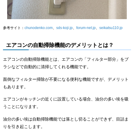
参考サイト：
chunodenko.com
、
sds-koji.jp
、
forum-net.jp
、
seikatsu110.jp
エアコンの自動掃除機能のデメリットとは？
エアコンの自動掃除機能とは、エアコンの「フィルター部分」をブ
ラシなどで自動的に清掃してくれる機能です。
面倒なフィルター掃除が不要になる便利な機能ですが、デメリット
もあります。
エアコンがキッチンの近くに設置している場合、油分の多い埃を吸
うことになります。
油分の多い埃は自動掃除機能では落とし切ることができず、目詰ま
りを引き起こします。