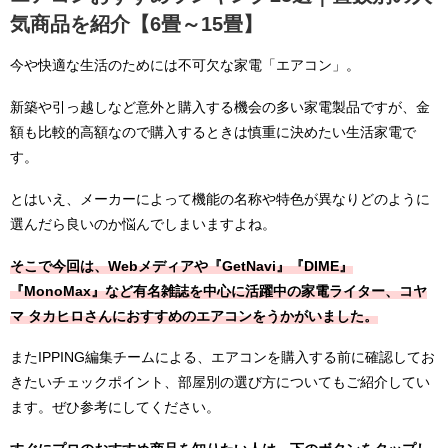
気商品を紹介【6畳～15畳】
今や快適な生活のためには不可欠な家電「エアコン」。
新築や引っ越しなど意外と購入する機会の多い家電製品ですが、金
額も比較的高額なので購入するときは慎重に決めたい生活家電で
す。
とはいえ、メーカーによって機能の名称や特色が異なりどのように
選んだら良いのか悩んでしまいますよね。
そこで今回は、Webメディアや『GetNavi』『DIME』
『MonoMax』など有名雑誌を中心に活躍中の家電ライター、コヤ
マ タカヒロさんにおすすめのエアコンをうかがいました。
またIPPING編集チームによる、エアコンを購入する前に確認してお
きたいチェックポイント、部屋別の選び方についてもご紹介してい
ます。ぜひ参考にしてください。