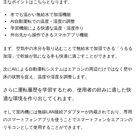
主なポイントはこちらとなります。
冬でも温かい無給水で加湿機能
AI自動運転での温度・湿度の調整
学習機能による快適な温度・湿度作り
外出先から操作できるスマホアプリ機能
まず、空気中の水分を取り込むことで無給水で加湿できる「うるる
加湿」で乾燥が気になる冬も快適に過ごすことができます。
次にAIによる自動運転システムはエアコンの周辺だけではなく壁や
床の状態を捉え、温度や湿度を調整します。
さらに運転履歴を学習するため、使用者の好みに適した快
適な環境を作り出してくれます。
そして室内機には無線LAN接続アダプターが内蔵されており、専用
のスマートフォンアプリを使うことでスマートフォンをエアコンの
リモコンとして使用することができます。