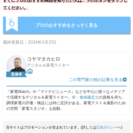
すぐにプロのおすすめ商品を知りたい人は、下のボタンをタップし
てください。
プロのおすすめをさっそく見る
最終更新日：2024年2月21日
コヤマタカヒロ
デジタル＆家電ライター
監修者
この専門家の他の記事を見る
『家電Watch』や『マイナビニュース』などを中心に様々なメディア
で活躍するデジタル＆家電ライター。
米・食味鑑定士
の資格を持ち、
調理家電の評価・検証には特に定評がある。家電テスト＆撮影のため
の空間「家電スタジオ」も始動。
当サイトはプロモーションが含まれています。(詳しくは
広告ポリシー
へ)