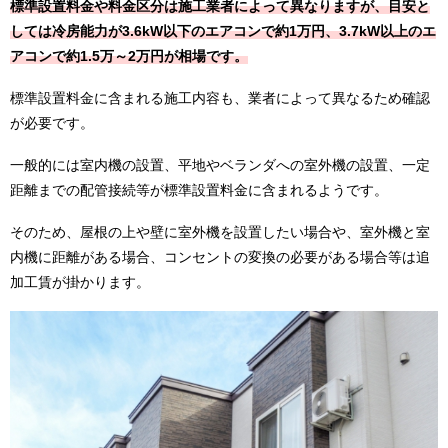
標準設置料金や料金区分は施工業者によって異なりますが、目安と
しては冷房能力が3.6kW以下のエアコンで約1万円、3.7kW以上のエ
アコンで約1.5万～2万円が相場です。
標準設置料金に含まれる施工内容も、業者によって異なるため確認
が必要です。
一般的には室内機の設置、平地やベランダへの室外機の設置、一定
距離までの配管接続等が標準設置料金に含まれるようです。
そのため、屋根の上や壁に室外機を設置したい場合や、室外機と室
内機に距離がある場合、コンセントの変換の必要がある場合等は追
加工賃が掛かります。