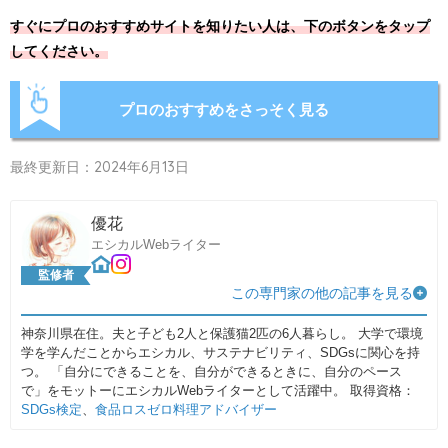
すぐにプロのおすすめサイトを知りたい人は、下のボタンをタップ
してください。
プロのおすすめをさっそく見る
最終更新日：2024年6月13日
優花
エシカルWebライター
監修者
この専門家の他の記事を見る
神奈川県在住。夫と子ども2人と保護猫2匹の6人暮らし。 大学で環境
学を学んだことからエシカル、サステナビリティ、SDGsに関心を持
つ。 「自分にできることを、自分ができるときに、自分のペース
で」をモットーにエシカルWebライターとして活躍中。 取得資格：
SDGs検定
、
食品ロスゼロ料理アドバイザー