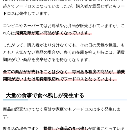
起きてフードロスになっていましたが、購入者が意図せずともフー
ドロスは発生しています。
コンビニやスーパーではお総菜やお弁当が販売されていますが、こ
れらは
消費期限が短い商品が多くなっています。
したがって、購入者がより分けなくても、その日の天気や気温、も
ともと人気がない商品の場合や、多くの在庫を抱えた時には、消費
期限が近い商品を廃棄せざるを得なくなります。
全ての商品がが売れることは少なく、毎日ある程度の商品が、消費
期限が近いまたは消費期限切れでフードロスとなっています。
大量の食事で食べ残しが発生する
商品の廃棄だけでなく店舗や家庭でもフードロスは多く発生しま
す。
飲食店の場合ですと、
提供した商品の食べ残し
が問題になっていま