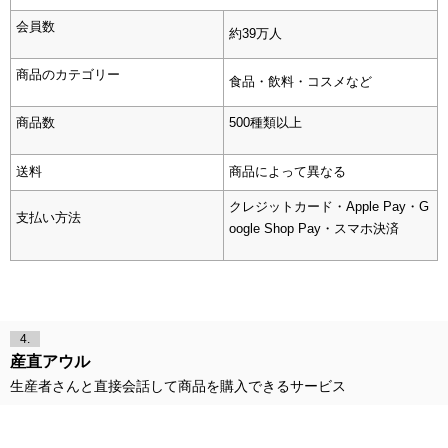
会員数
約
39
万人
商品のカテゴリー
食品・飲料・コスメなど
商品数
500
種類以上
送料
商品によって異なる
クレジットカード・
Apple Pay
・
G
支払い方法
oogle Shop Pay
・スマホ決済
4.
産直アウル
生産者さんと直接会話して商品を購入できるサービス