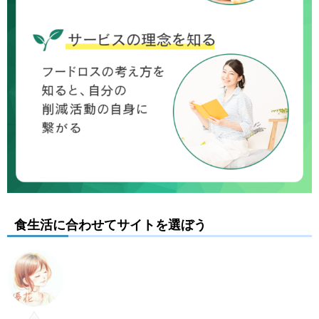
食生活に合わせてサイトを選ぼう