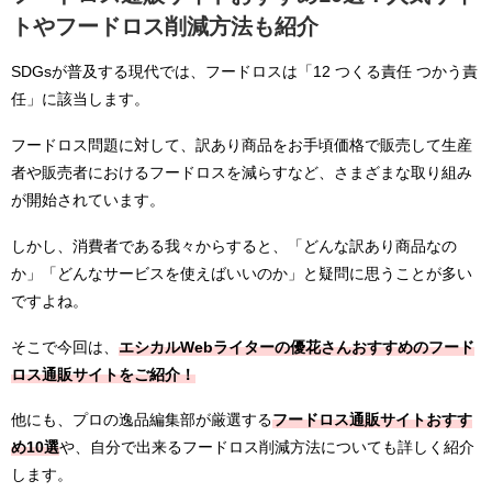
トやフードロス削減方法も紹介
SDGs
が普及する現代では、フードロスは「
12
つくる責任 つかう責
任」に該当します。
フードロス問題に対して、訳あり商品をお手頃価格で販売して生産
者や販売者におけるフードロスを減らすなど、さまざまな取り組み
が開始されています。
しかし、消費者である我々からすると、「どんな訳あり商品なの
か」「どんなサービスを使えばいいのか」と疑問に思うことが多い
ですよね。
そこで今回は、
エシカルWebライターの優花さんおすすめのフード
ロス通販サイトをご紹介！
他にも、プロの逸品編集部が厳選する
フードロス通販サイトおすす
め10選
や、自分で出来るフードロス削減方法についても詳しく紹介
します。