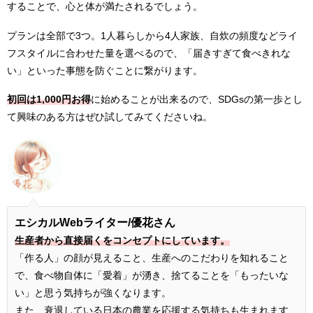
することで、心と体が満たされるでしょう。
プランは全部で3つ。1人暮らしから4人家族、自炊の頻度などライ
フスタイルに合わせた量を選べるので、「届きすぎて食べきれな
い」といった事態を防ぐことに繋がります。
初回は1,000円お得
に始めることが出来るので、SDGsの第一歩とし
て興味のある方はぜひ試してみてくださいね。
エシカルWebライター/優花さん
生産者から直接届くをコンセプトにしています。
「作る人」の顔が見えること、生産へのこだわりを知れること
で、食べ物自体に「愛着」が湧き、捨てることを「もったいな
い」と思う気持ちが強くなります。
また、衰退している日本の農業を応援する気持ちも生まれます