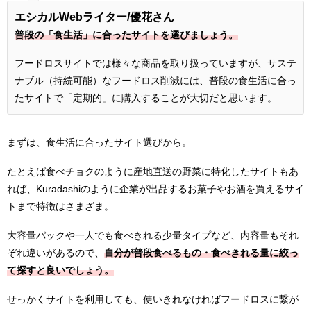
エシカルWebライター/優花さん
普段の「食生活」に合ったサイトを選びましょう。
フードロスサイトでは様々な商品を取り扱っていますが、サステ
ナブル（持続可能）なフードロス削減には、普段の食生活に合っ
たサイトで「定期的」に購入することが大切だと思います。
まずは、食生活に合ったサイト選びから。
たとえば食べチョクのように産地直送の野菜に特化したサイトもあ
れば、Kuradashiのように企業が出品するお菓子やお酒を買えるサイ
トまで特徴はさまざま。
大容量パックや一人でも食べきれる少量タイプなど、内容量もそれ
ぞれ違いがあるので、
自分が普段食べるもの・食べきれる量に絞っ
て探すと良いでしょう。
せっかくサイトを利用しても、使いきれなければフードロスに繋が