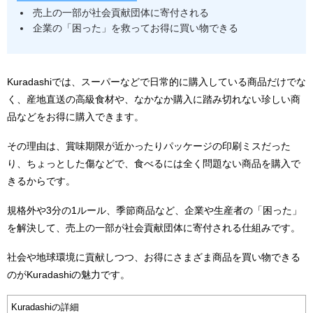
売上の一部が社会貢献団体に寄付される
企業の「困った」を救ってお得に買い物できる
Kuradashi
では、スーパーなどで日常的に購入している商品だけでな
く、産地直送の高級食材や、なかなか購入に踏み切れない珍しい商
品などをお得に購入できます。
その理由は、賞味期限が近かったりパッケージの印刷ミスだった
り、ちょっとした傷などで、食べるには全く問題ない商品を購入で
きるからです。
規格外や
3
分の
1
ルール、季節商品など、企業や生産者の「困った」
を解決して、売上の一部が社会貢献団体に寄付される仕組みです。
社会や地球環境に貢献しつつ、お得にさまざま商品を買い物できる
のが
Kuradashi
の魅力です。
Kuradashiの詳細