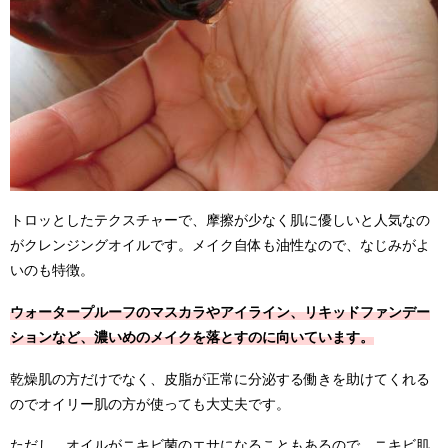
トロッとしたテクスチャーで、摩擦が少なく肌に優しいと人気なの
がクレンジングオイルです。メイク自体も油性なので、なじみがよ
いのも特徴。
ウォータープルーフのマスカラやアイライン、リキッドファンデー
ションなど、濃いめのメイクを落とすのに向いています。
乾燥肌の方だけでなく、皮脂が正常に分泌する働きを助けてくれる
のでオイリー肌の方が使っても大丈夫です。
ただし、オイルがニキビ菌のエサになることもあるので、ニキビ肌