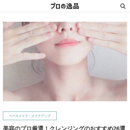
プロの逸品
ベースメイク・メイクアップ
美容のプロ厳選！クレンジングのおすすめ26選