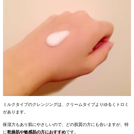
ミルクタイプのクレンジングは、クリームタイプよりゆるくトロミ
があります。
保湿力もあり肌にやさしいので、どの肌質の方にも合いますが、特
に
乾燥肌や敏感肌の方におすすめ
です。