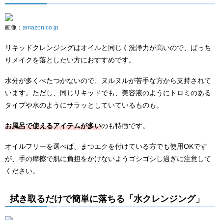
画像：
amazon.co.jp
リキッドクレンジングはオイルと同じく洗浄力が高いので、ばっち
りメイクを落としたい方におすすめです。
水分が多くべたつかないので、ヌルヌルが苦手な方から支持されて
います。ただし、同じリキッドでも、美容液のようにトロミのある
タイプや水のようにサラッとしていているものも。
お風呂で使えるアイテムが多い
のも特徴です。
オイルフリーを選べば、まつエクを付けている方でも使用OKです
が、手の摩擦で肌に負担をかけないようゴシゴシし過ぎに注意して
ください。
拭き取るだけで簡単に落ちる「水クレンジング」