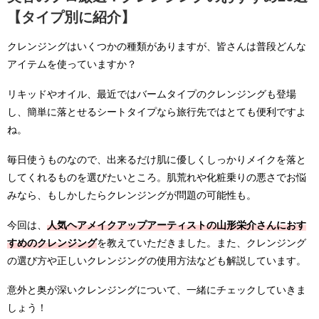
【タイプ別に紹介】
クレンジングはいくつかの種類がありますが、皆さんは普段どんな
アイテムを使っていますか？
リキッドやオイル、最近ではバームタイプのクレンジングも登場
し、簡単に落とせるシートタイプなら旅行先ではとても便利ですよ
ね。
毎日使うものなので、出来るだけ肌に優しくしっかりメイクを落と
してくれるものを選びたいところ。肌荒れや化粧乗りの悪さでお悩
みなら、もしかしたらクレンジングが問題の可能性も。
今回は、
人気ヘアメイクアップアーティストの山形栄介さんにおす
すめのクレンジング
を教えていただきました。また、クレンジング
の選び方や正しいクレンジングの使用方法なども解説しています。
意外と奥が深いクレンジングについて、一緒にチェックしていきま
しょう！