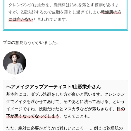
クレンジングは油分を、洗顔料は汚れを落とす役割がありま
すが、2度洗顔するので皮脂を落とし過ぎてしまい
乾燥肌の方
には向かない
と言われています。
プロの意見もうかがいました。
ヘアメイクアップアーティスト/
山形栄介さん
基本的には、ダブル洗顔をした方が良いと思います。クレンジン
グでメイクを浮かせてあげて、そのあとに洗ってあげる、という
イメージですね。洗顔だけだとマスカラなどが落ちきらず、
目の
下が黒くなってなってしまう
、なんてことも。
ただ、絶対に必要かどうかは難しいところ･･･。例えば乾燥肌の