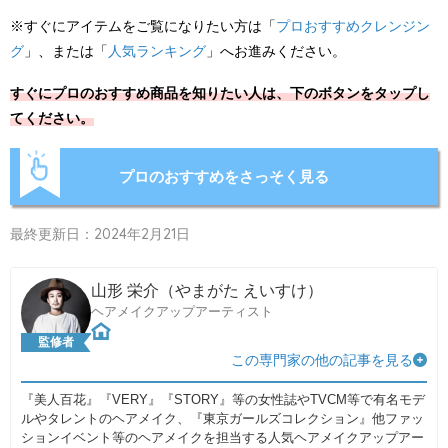
※すぐにアイテムをご覧になりたい方は「
プロおすすめクレンジン
グ
」、または「
人気ランキング
」へお進みください。
すぐにプロのおすすめ商品を知りたい人は、下のボタンをタップし
てください。
プロのおすすめをさっそく見る
最終更新日：2024年2月21日
山形 栄介（やまがた えいすけ）
ヘアメイクアップアーティスト
監修者
この専門家の他の記事を見る
『美人百花』『VERY』『STORY』等の女性誌やTVCM等で有名モデ
ルやタレントのヘアメイク、『東京ガールズコレクション』他ファッ
ションイベント等のヘアメイクを担当する人気ヘアメイクアップアー