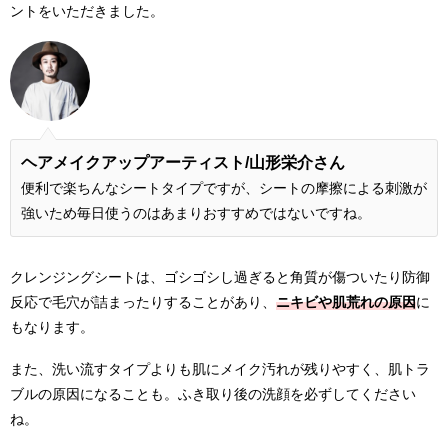
ントをいただきました。
ヘアメイクアップアーティスト/
山形栄介さん
便利で楽ちんなシートタイプですが、シートの摩擦による刺激が
強いため毎日使うのはあまりおすすめではないですね。
クレンジングシートは、ゴシゴシし過ぎると角質が傷ついたり防御
反応で毛穴が詰まったりすることがあり、
ニキビや肌荒れの原因
に
もなります。
また、洗い流すタイプよりも肌にメイク汚れが残りやすく、肌トラ
ブルの原因になることも。ふき取り後の洗顔を必ずしてください
ね。