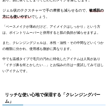
ジェル状のテクスチャーで手の摩擦も
減らせるので、
敏感肌の
方にも使いやすい
でしょう。
「ベースメイクが薄めだけど、アイメイクはしっかり」という方
は、ポイントリムーバーと併用すると肌の負担が減らせますよ。
また、クレンジングジェルは、水性・油性・その中間などいくつか
の種類に分かれ、使用感も微妙に異なります。
中でも温感タイプで毛穴の汚れに特化したアイテムは人気があり
「イチゴ鼻を何とかしたい…」とお悩みの方は一度試してみてほし
いアイテムです。
リッチな使い心地で保湿する「クレンジングバー
ム」