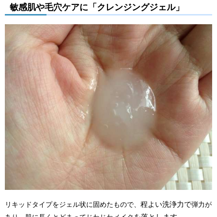
敏感肌や毛穴ケアに「クレンジングジェル」
程よい洗浄力で
リキッドタイプをジェル状に固めたもので、
弾力が
を落とします。
あり、肌に長くとどまってじわじわメイク