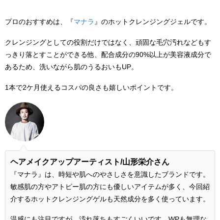
プロのおすすめは、『
マナラ
』のホットクレンジングジェルです。
クレンジングとしての役割だけではなく、頑固な毛穴汚れなどもす
っきり落とすことができる他、配合成分の90%以上が美容液成分で
あるため、洗いながら肌のうるおいもUP。
1本で2ケ月使えるコスパの良さも嬉しいポイントです。
ヘアメイクアップアーティスト/
山形栄介さん
『マナラ』は、時短や肌へのやさしさを意識したブランドです。
敏感肌の方やアトピー肌の方にも優しいアイテムが多く、今回紹
介するホットクレンジングゲルも天然成分を多く使っています。
温感にも注目ですが、汚れ落ちもすごくいいです。WPも無理な