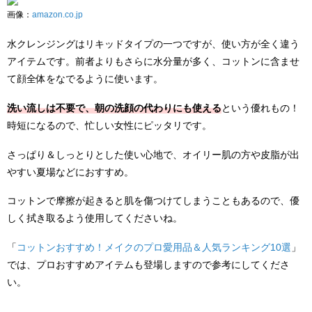
画像：
amazon.co.jp
水クレンジングはリキッドタイプの一つですが、使い方が全く違う
アイテムです。前者よりもさらに水分量が多く、コットンに含ませ
て顔全体をなでるように使います。
洗い流しは不要で、朝の洗顔の代わりにも使える
という優れもの！
時短になるので、忙しい女性にピッタリです。
さっぱり＆しっとりとした使い心地で、オイリー肌の方や皮脂が出
やすい夏場などにおすすめ。
コットンで摩擦が起きると肌を傷つけてしまうこともあるので、優
しく拭き取るよう使用してくださいね。
「
コットンおすすめ！メイクのプロ愛用品＆人気ランキング10選
」
では、プロおすすめアイテムも登場しますので参考にしてくださ
い。