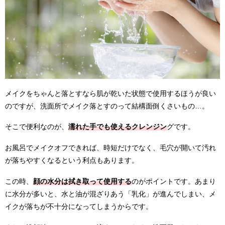
メイクをちゃんと落とすなら肌が乾いた状態で使用するほうが良い
のですが、洗面所でメイク落とすのって結構面倒くさいもの…。
そこで便利なのが、
濡れた手でも使えるクレンジン
グです。
お風呂でメイクオフできれば、時短だけでなく、毛穴が開いて汚れ
が落ちやすくなるという利点もあります。
この時、
顔の水分は拭き取って使用する
のがポイントです。あまり
に水分が多いと、水と油が混ざりあう「乳化」が進んでしまい、メ
イクが落ちが不十分になってしまうからです。