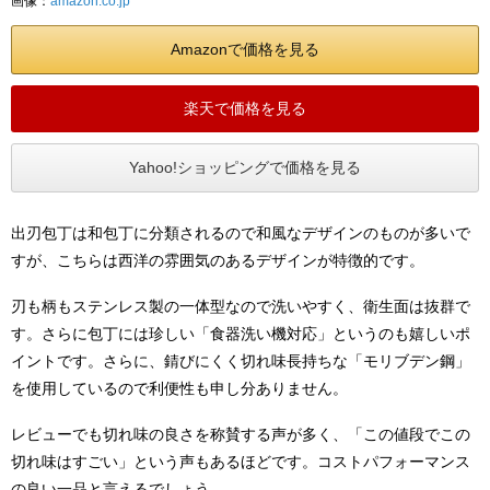
画像：
amazon.co.jp
Amazonで価格を見る
楽天で価格を見る
Yahoo!ショッピングで価格を見る
出刃包丁は和包丁に分類されるので和風なデザインのものが多いで
すが、こちらは西洋の雰囲気のあるデザインが特徴的です。
刃も柄もステンレス製の一体型なので洗いやすく、衛生面は抜群で
す。さらに包丁には珍しい「食器洗い機対応」というのも嬉しいポ
イントです。さらに、錆びにくく切れ味長持ちな「モリブデン鋼」
を使用しているので利便性も申し分ありません。
レビューでも切れ味の良さを称賛する声が多く、「この値段でこの
切れ味はすごい」という声もあるほどです。コストパフォーマンス
の良い一品と言えるでしょう。