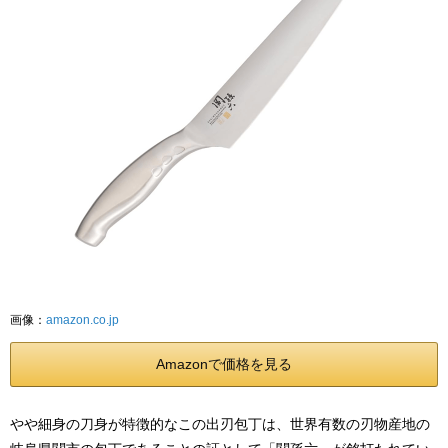
画像：
amazon.co.jp
Amazonで価格を見る
やや細身の刀身が特徴的なこの出刃包丁は、世界有数の刃物産地の