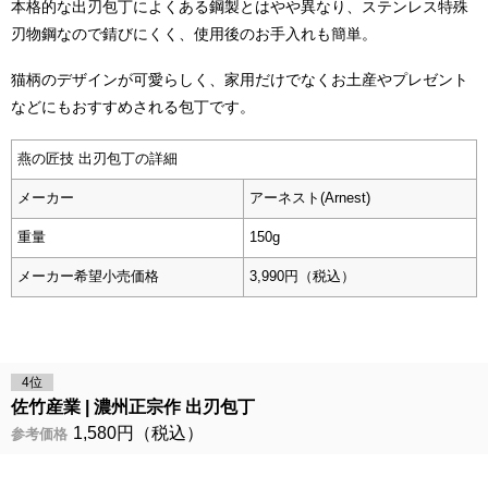
本格的な出刃包丁によくある鋼製とはやや異なり、ステンレス特殊
刃物鋼なので錆びにくく、使用後のお手入れも簡単。
猫柄のデザインが可愛らしく、家用だけでなくお土産やプレゼント
などにもおすすめされる包丁です。
燕の匠技 出刃包丁の詳細
メーカー
アーネスト(Arnest)
重量
150g
メーカー希望小売価格
3,990円（税込）
4位
佐竹産業
濃州正宗作 出刃包丁
1,580円（税込）
参考価格