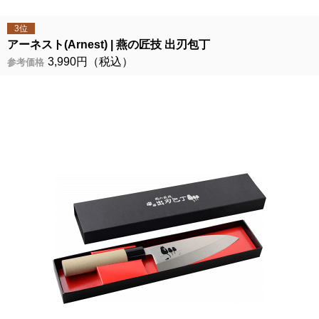
3位
アーネスト(Arnest)
燕の匠技 出刃包丁
3,990円（税込）
参考価格