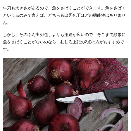
牛刀も大きさがあるので、魚をさばくことができます。魚をさばく
という点のみで言えば、どちらも出刃包丁ほどの機能性はありませ
ん。
しかし、そのぶん出刃包丁よりも用途が広いので、そこまで頻繁に
魚をさばくことがないのなら、むしろ上記の2点の方がおすすめで
す。