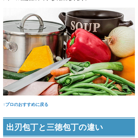
↑プロのおすすめに戻る
出刃包丁と三徳包丁の違い