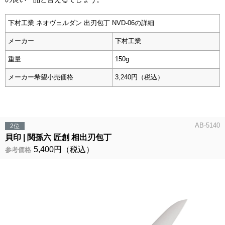
下村工業 ネオヴェルダン 出刃包丁 NVD-06の詳細
メーカー
下村工業
重量
150g
メーカー希望小売価格
3,240円（税込）
AB-5140
2位
貝印
関孫六 匠創 相出刃包丁
5,400円（税込）
参考価格