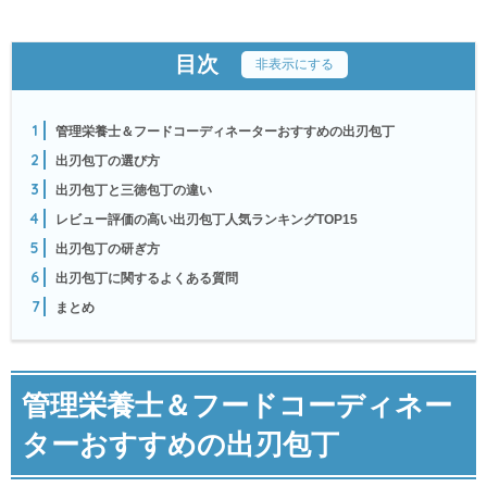
目次
[
非表示にする
]
1
管理栄養士＆フードコーディネーターおすすめの出刃包丁
2
出刃包丁の選び方
3
出刃包丁と三徳包丁の違い
4
レビュー評価の高い出刃包丁人気ランキングTOP15
5
出刃包丁の研ぎ方
6
出刃包丁に関するよくある質問
7
まとめ
管理栄養士＆フードコーディネー
ターおすすめの出刃包丁