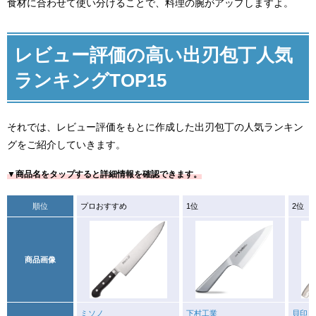
食材に合わせて使い分けることで、料理の腕がアップしますよ。
レビュー評価の高い出刃包丁人気
ランキングTOP15
それでは、レビュー評価をもとに作成した出刃包丁の人気ランキン
グをご紹介していきます。
▼商品名をタップすると詳細情報を確認できます。
順位
プロおすすめ
1位
2位
商品画像
ミソノ
下村工業
貝印