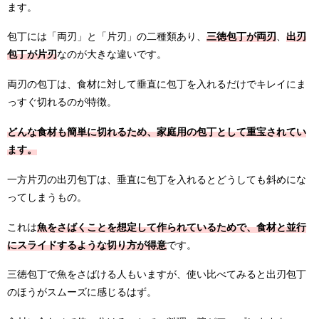
ます。
包丁には「両刃」と「片刃」の二種類あり、
三徳包丁が両刃
、
出刃
包丁が片刃
なのが大きな違いです。
両刃の包丁は、食材に対して垂直に包丁を入れるだけでキレイにま
っすぐ切れるのが特徴。
どんな食材も簡単に切れるため、家庭用の包丁として重宝されてい
ます。
一方片刃の出刃包丁は、垂直に包丁を入れるとどうしても斜めにな
ってしまうもの。
これは
魚をさばくことを想定して作られているためで、食材と並行
にスライドするような切り方が得意
です。
三徳包丁で魚をさばける人もいますが、使い比べてみると出刃包丁
のほうがスムーズに感じるはず。