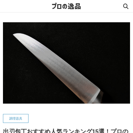
プロの逸品
調理器具
出刃包丁おすすめ人気ランキング15選！プロの