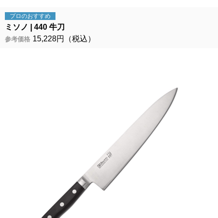
プロの
おすすめ
ミソノ
440 牛刀
15,228円（税込）
参考価格