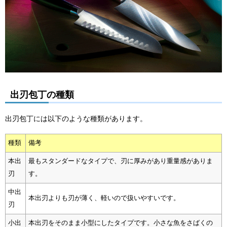
出刃包丁の種類
出刃包丁には以下のような種類があります。
種類
備考
本出
最もスタンダードなタイプで、刃に厚みがあり重量感がありま
刃
す。
中出
本出刃よりも刃が薄く、軽いので扱いやすいです。
刃
小出
本出刃をそのまま小型にしたタイプです。小さな魚をさばくの