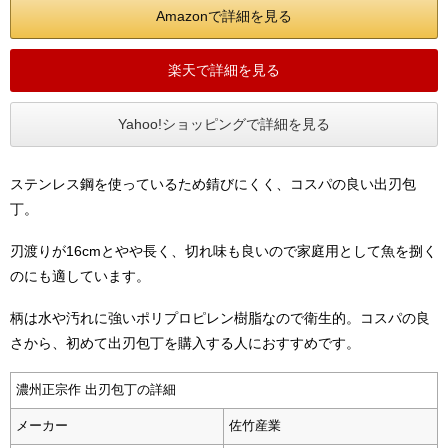
Amazonで詳細を見る
楽天で詳細を見る
Yahoo!ショッピングで詳細を見る
ステンレス鋼を使っているため錆びにくく、コスパの良い出刃包
丁。
刃渡りが16cmとやや長く、切れ味も良いので家庭用として魚を捌く
のにも適しています。
柄は水や汚れに強いポリプロピレン樹脂なので衛生的。コスパの良
さから、初めて出刃包丁を購入する人におすすめです。
濃州正宗作 出刃包丁の詳細
メーカー
佐竹産業