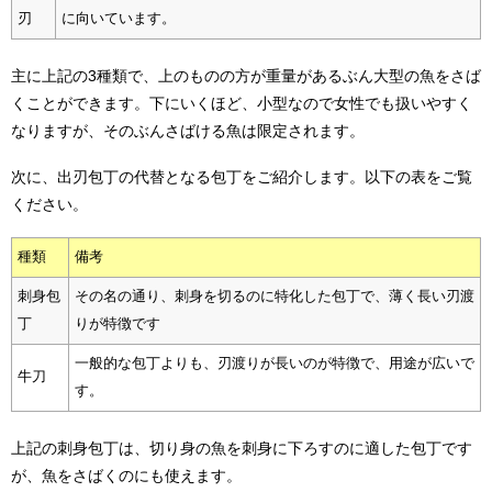
刃
に向いています。
主に上記の3種類で、上のものの方が重量があるぶん大型の魚をさば
くことができます。下にいくほど、小型なので女性でも扱いやすく
なりますが、そのぶんさばける魚は限定されます。
次に、出刃包丁の代替となる包丁をご紹介します。以下の表をご覧
ください。
種類
備考
刺身包
その名の通り、刺身を切るのに特化した包丁で、薄く長い刃渡
丁
りが特徴です
一般的な包丁よりも、刃渡りが長いのが特徴で、用途が広いで
牛刀
す。
上記の刺身包丁は、切り身の魚を刺身に下ろすのに適した包丁です
が、魚をさばくのにも使えます。