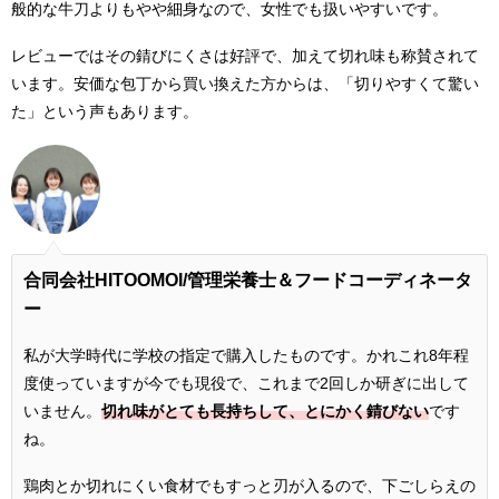
般的な牛刀よりもやや細身なので、女性でも扱いやすいです。
レビューではその錆びにくさは好評で、加えて切れ味も称賛されて
います。安価な包丁から買い換えた方からは、「切りやすくて驚い
た」という声もあります。
合同会社HITOOMOI/管理栄養士＆フードコーディネータ
ー
私が大学時代に学校の指定で購入したものです。かれこれ8年程
度使っていますが今でも現役で、これまで2回しか研ぎに出して
いません。
切れ味がとても長持ちして、とにかく錆びない
です
ね。
鶏肉とか切れにくい食材でもすっと刃が入るので、下ごしらえの