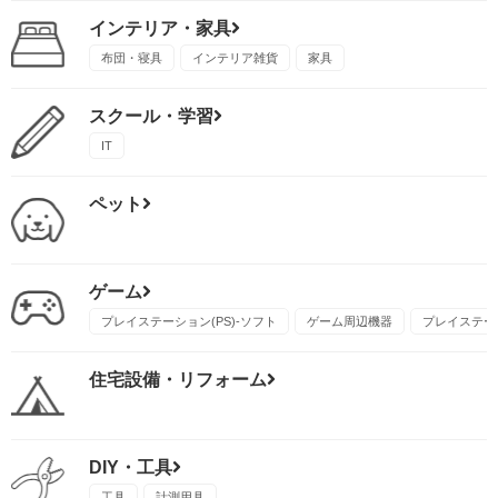
インテリア・家具
布団・寝具
インテリア雑貨
家具
スクール・学習
IT
ペット
ゲーム
プレイステーション(PS)-ソフト
ゲーム周辺機器
プレイステーシ
住宅設備・リフォーム
DIY・工具
工具
計測用具