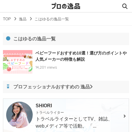
プロの逸品
TOP
逸品
こはゆるの逸品一覧
こはゆるの逸品一覧
ベビーフードおすすめ10選！選び方のポイントや
人気メーカーの特徴も解説
14,201 views
プロフェッショナルおすすめの 逸品
SHIORI
トラベルライター
トラベルライターとしてTV、雑誌、
webメディア等で活動。 「...