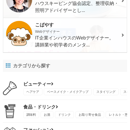
ハウスキーピング協会認定、整理収納・
照明アドバイザーとし...
こばやす
Webデザイナー
IT企業インハウスのWebデザイナー。
講師業や初学者のメンタ...
カテゴリから探す
ビューティー
ヘアケア
ベースメイク・メイクアップ
スタイリング
スキ
食品・ドリンク
調味料
お酒
ドリンク
お取り寄せ食品
レトルト・惣
ファッション