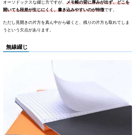
オーソドックスな綴じ方ですが、
メモ帳の背に厚みが出ず、どこを
開いても段差が生じにくく、書き込みやすいのが特徴
です。
ただし見開きの片方を真ん中から破くと、残りの片方も取れてしま
うという欠点があります。
無線綴じ