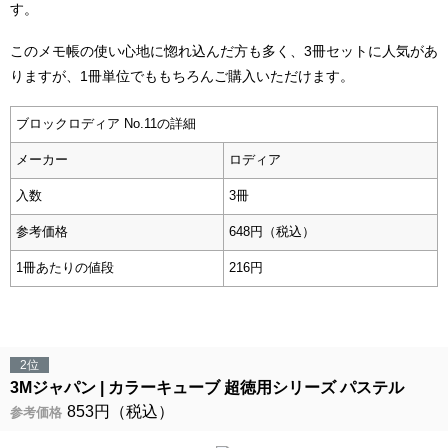
す。
このメモ帳の使い心地に惚れ込んだ方も多く、3冊セットに人気があ
りますが、1冊単位でももちろんご購入いただけます。
ブロックロディア No.11の詳細
メーカー
ロディア
入数
3冊
参考価格
648円（税込）
1冊あたりの値段
216円
2位
3Mジャパン
カラーキューブ 超徳用シリーズ パステル
853円（税込）
参考価格