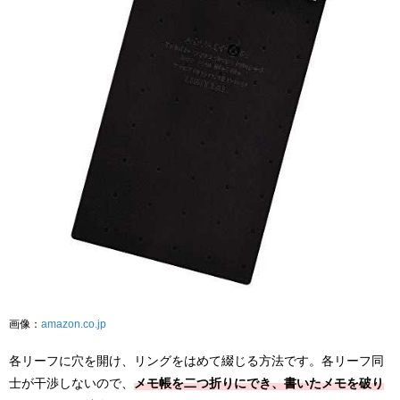
画像：
amazon.co.jp
各リーフに穴を開け、リングをはめて綴じる方法です。各リーフ同
士が干渉しないので、
メモ帳を二つ折りにでき、書いたメモを破り