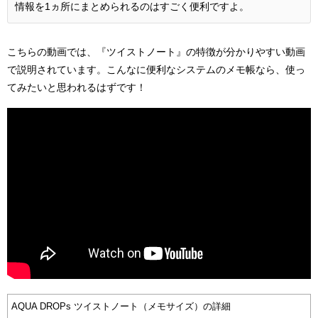
情報を1ヵ所にまとめられるのはすごく便利ですよ。
こちらの動画では、『ツイストノート』の特徴が分かりやすい動画
で説明されています。こんなに便利なシステムのメモ帳なら、使っ
てみたいと思われるはずです！
AQUA DROPs ツイストノート（メモサイズ）の詳細