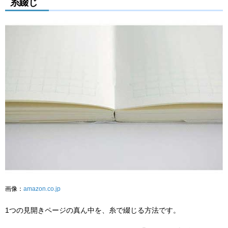
糸綴じ
画像：
amazon.co.jp
1つの見開きページの真ん中を、糸で綴じる方法です。