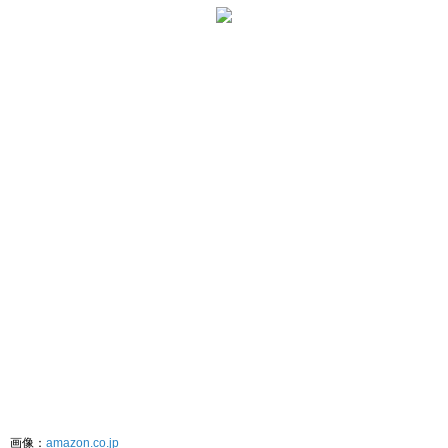
画像：
amazon.co.jp