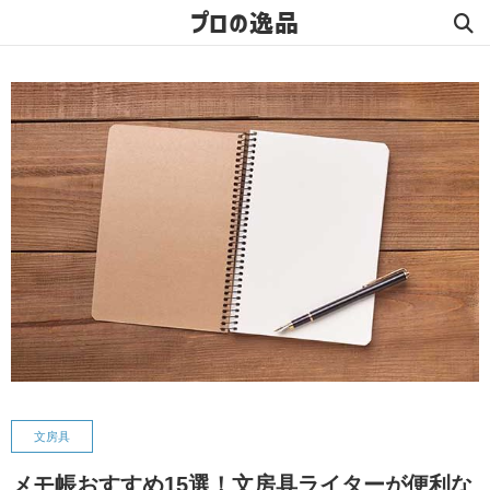
プロの逸品
文房具
メモ帳おすすめ15選！文房具ライターが便利な