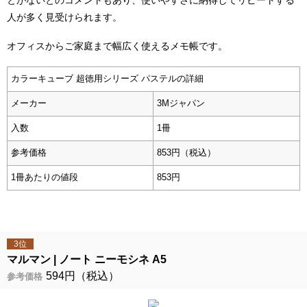
とがないとのコメントもあり、使いやすさに納得してリピートする
人が多く見受けられます。
オフィスからご家庭まで幅広く使えるメモ帳です。
カラーキューブ 超徳用シリーズ パステルの詳細
メーカー
3Mジャパン
入数
1冊
参考価格
853円（税込）
1冊あたりの値段
853円
3位
マルマン
ノート ニーモシネ A5
594円（税込）
参考価格