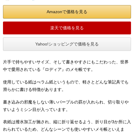
Amazonで価格を見る
楽天で価格を見る
Yahoo!ショッピングで価格を見る
片手で持ちやすいサイズ、そして書きやすさにもこだわった、世界
中で愛用されている『ロディア』のメモ帳です。
使用している紙はべラム紙というもので、軽さとどんな筆記具でも
滑らかに書ける特徴があります。
書き込みの邪魔をしない薄いパープルの罫が入れられ、切り取りや
すいようミシン目が入っています。
表紙は撥水加工が施され、縦に折り返せるよう、折り目が3か所に入
れられているため、どんなシーンでも使いやすいメモ帳といえま