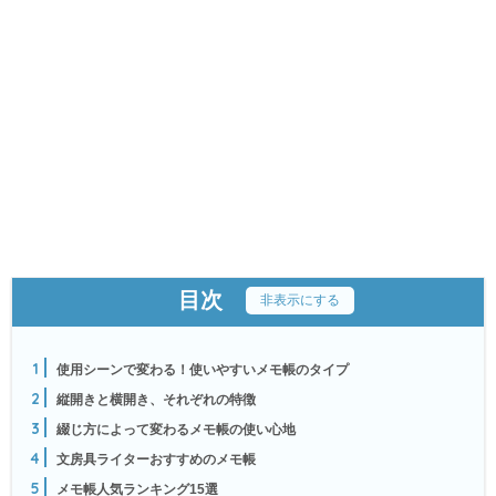
目次
[
非表示にする
]
1
使用シーンで変わる！使いやすいメモ帳のタイプ
2
縦開きと横開き、それぞれの特徴
3
綴じ方によって変わるメモ帳の使い心地
4
文房具ライターおすすめのメモ帳
5
メモ帳人気ランキング15選