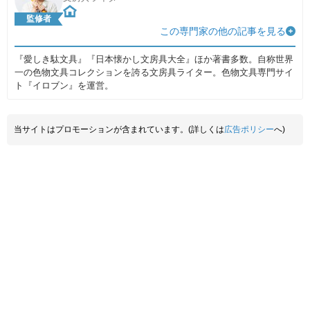
監修者
この専門家の他の記事を見る
『愛しき駄文具』『日本懐かし文房具大全』ほか著書多数。自称世界
一の色物文具コレクションを誇る文房具ライター。色物文具専門サイ
ト『イロブン』を運営。
当サイトはプロモーションが含まれています。(詳しくは
広告ポリシー
へ)