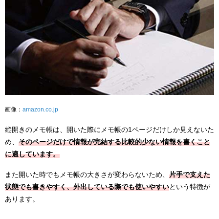
画像：
amazon.co.jp
縦開きのメモ帳は、開いた際にメモ帳の1ページだけしか見えないた
め、
そのページだけで情報が完結する比較的少ない情報を書くこと
に適しています。
また開いた時でもメモ帳の大きさが変わらないため、
片手で支えた
状態でも書きやすく、外出している際でも使いやすい
という特徴が
あります。