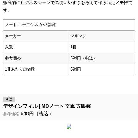
徹底的にビジネスシーンでの使いやすさを考えて作られたメモ帳で
す。
ノート ニーモシネ A5の詳細
メーカー
マルマン
入数
1冊
参考価格
594円（税込）
1冊あたりの値段
594円
4位
デザインフィル
MDノート 文庫 方眼罫
648円（税込）
参考価格