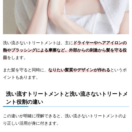
洗い流さないトリートメントは、主に
ドライヤーやヘアアイロンの
熱やブラッシングによる摩擦など、外部からの刺激から髪を守る役
目
をします。
また髪を守ると同時に、
なりたい髪質やデザインが作れる
というポ
イントもあります。
洗い流すトリートメントと洗い流さないトリートメ
ント役割の違い
この違いが明確に理解できると、洗い流さないトリートメントのよ
り正しい活用が身に付きます。