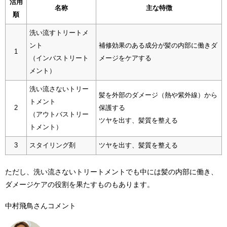
活用
名称
主な特徴
順
洗い流すトリートメ
ント
補修効果のある成分が髪の内部に働きダ
1
（インバストリート
メージをケアする
メント）
洗い流さないトリー
髪を外部のダメージ（熱や紫外線）から
トメント
2
保護する
（アウトバストリー
ツヤを出す、髪質を整える
トメント）
3
スタイリング剤
ツヤを出す、髪質を整える
ただし、洗い流さないトリートメントでも中には髪の内部に働き、
ダメージケアの役割を果たすものもあります。
中村飛鳥さんコメント