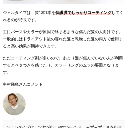
ジェルタイプは、髪1本1本を
保護膜でしっかりコーティング
してく
れるのが特長です。
主にパーマやカラーが原因で絡まるような傷んだ髪の人向けです。
一般的にはドライアウト後の濡れた髪と乾燥した髪の両方で使用す
ると高い効果が期待できます。
ただコーティング剤が多いので、あまり髪が傷んでいない人が利用
するとベタつきを感じたり、カラーリングのムラの要因となりま
す。
中村飛鳥さんコメント
ジェルタイプは、ツヤが出しやすかったり、みずみずしさを出せ