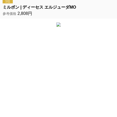
1位
ミルボン
ディーセス エルジューダMO
2,808円
参考価格