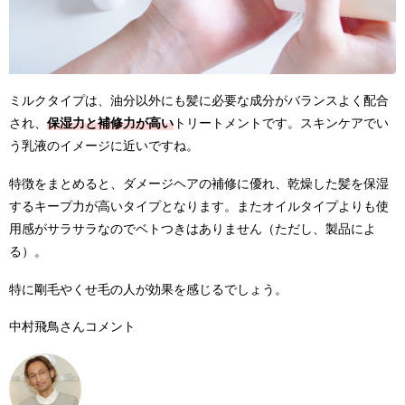
ミルクタイプは、油分以外にも髪に必要な成分がバランスよく配合
され、
保湿力と補修力が高い
トリートメントです。スキンケアでい
う乳液のイメージに近いですね。
特徴をまとめると、ダメージヘアの補修に優れ、乾燥した髪を保湿
するキープ力が高いタイプとなります。またオイルタイプよりも使
用感がサラサラなのでベトつきはありません（ただし、製品によ
る）。
特に剛毛やくせ毛の人が効果を感じるでしょう。
中村飛鳥さんコメント