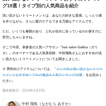
グ19選！タイプ別の人気商品を紹介
洗い流さないトリートメントは、あなたの好きな質感、しっとり感
を作りながら、さらに髪のケアもできる万能なアイテムです。
ただ、いくつも種類があり、どれが自分に合っているのか探すのに
苦労しちゃいますね…
そこで今回、表参道の人気ヘアサロン『hair salon Gallica（ガリ
カ）』のオーナーである人気美容師、中村飛鳥さんにおすすめの洗
い流さないトリートメントについてお聞きしました。
※ 男性向けアイテムについては、「
メンズ向け洗い流さないトリー
トメントおすすめ！プロの逸品＆人気ランキング13選
」をお読みく
ださい。
最終更新日：2024年2月21日
中村 飛鳥（なかむら あすか）