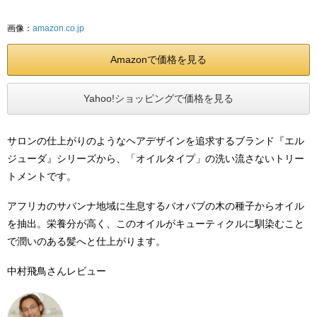
画像：
amazon.co.jp
Amazonで価格を見る
Yahoo!ショッピングで価格を見る
サロンの仕上がりのようなヘアデザインを追求するブランド『エル
ジューダ』シリーズから、「オイルタイプ」の洗い流さないトリー
トメントです。
アフリカのサバンナ地域に生息するバオバブの木の種子からオイル
を抽出。栄養分が高く、このオイルがキューティクルに馴染むこと
で潤いのある髪へと仕上がります。
中村飛鳥さんレビュー