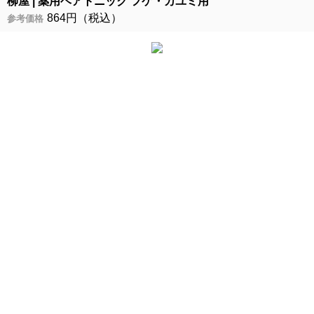
柳屋
薬用ヘアトニック フケ・カユミ用
864円（税込）
参考価格