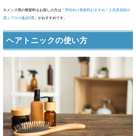
※メンズ用の整髪料をお探しの方は「
男性向け整髪料おすすめ！人気美容師が
選ぶプロの逸品8選
」がおすすめです。
ヘアトニックの使い方