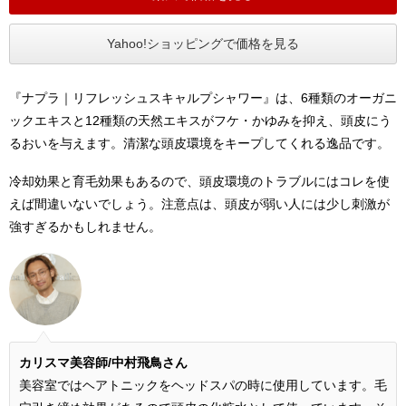
Yahoo!ショッピングで価格を見る
『ナプラ｜リフレッシュスキャルプシャワー』は、6種類のオーガニ
ックエキスと12種類の天然エキスがフケ・かゆみを抑え、頭皮にう
るおいを与えます。清潔な頭皮環境をキープしてくれる逸品です。
冷却効果と育毛効果もあるので、頭皮環境のトラブルにはコレを使
えば間違いないでしょう。注意点は、頭皮が弱い人には少し刺激が
強すぎるかもしれません。
カリスマ美容師/中村飛鳥さん
美容室ではヘアトニックをヘッドスパの時に使用しています。毛