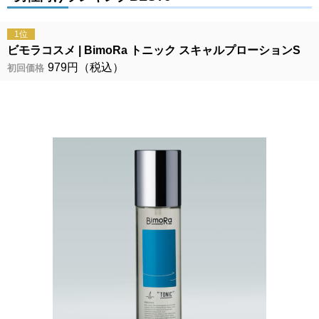
1位
ビモラコスメ
BimoRa トニック スキャルプローションS
979円（税込）
初回価格