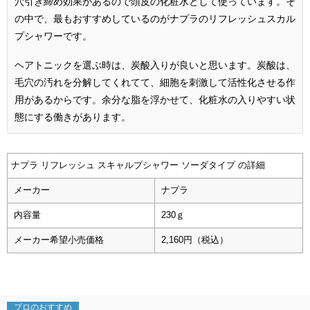
穴引き締め効果があるので頭皮の化粧水として使っています。そ
の中で、最もおすすめしているのがナプラのリフレッシュスカル
プシャワーです。
ヘアトニックを選ぶ時は、炭酸入りが良いと思います。炭酸は、
毛穴の汚れを分解してくれてて、細胞を刺激して活性化させる作
用があるからです。余分な脂を浮かせて、化粧水の入りやすい状
態にする働きがあります。
ナプラ リフレッシュ スキャルプシャワー ソーダタイプ の詳細
メーカー
ナプラ
内容量
230ｇ
メーカー希望小売価格
2,160円（税込）
プロの
おすすめ