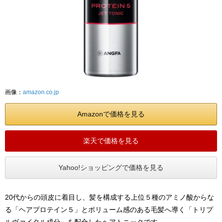
画像：
amazon.co.jp
Amazonで価格を見る
楽天で価格を見る
Yahoo!ショッピングで価格を見る
20代からの頭皮に着目し、髪を構成する上位５種のアミノ酸からな
る「ヘアプロテイン５」とボリューム感のある毛髪へ導く「トリプ
ルヴァイタル成分」を配合したヘアトニックです。