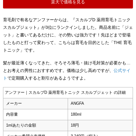
楽天で価格を見る
育毛剤で有名なアンファーからは、『スカルプD 薬用育毛トニック
スカルプジェット』が3位にランクインしました。商品名前に「ジェ
ット」と書いてあるだけに、その勢いは強力です！先ほどまで登場
したものと打って変わって、こちらは育毛を目的とした「THE 育毛
トニック」です。
髪が最近薄くなってきた、そろそろ薄毛・抜け毛対策が必要かも…
とお考えの男性におすすめです。価格は少し高めですが、
公式サイ
ト
で定期購入すると割引があるようですよ。
アンファー｜スカルプD 薬用育毛トニック スカルプジェット の詳細
メーカー
ANGFA
内容量
180ml
1mlあたりの金額
18円