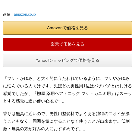
画像：
amazon.co.jp
Amazonで価格を見る
楽天で価格を見る
Yahoo!ショッピングで価格を見る
「フケ・かゆみ」と大々的にうたわれているように、フケやかゆみ
に悩んでいる人向けです。先ほどの男性用1位はパチパチとはじける
感覚でしたが、『柳屋 薬用ヘアトニック フケ・カユミ用』はスーッ
とする感覚に近い使い心地です。
香りは無臭に近いので、男性用整髪料でよくある独特のニオイが漂
うこともなく、周囲を気にすることなく使うことが出来ます。低刺
激・無臭の方が好みの人におすすめです。。