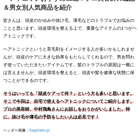
＆男女別人気商品を紹介
皆さんは、頭皮のかゆみや抜け毛、薄毛などのトラブルでお悩みの
ことと思います。頭皮環境を整える上で、重要なアイテムの1つがヘ
アトニックです。
ヘアトニックというと育毛剤をイメージする人が多いかもしれませ
んが、頭皮のケアに大きな効果をもたらしてくれるので、男女問わ
ず使っていただきたいアイテムです。髪のトラブルの原因は一概に
は言えませんが、頭皮環境を整えると、頭皮や髪を健康な状態に保
つことができるのです。
そうはいっても「頭皮ケアって何？」という方も多いと思います。
そこで今回は、自宅で使えるヘアトニックについてご紹介します。
プロの美容師、中村飛鳥さんにお話しをおうかがいしました。特
に、抜け毛や薄毛の予防をしたい人は必見です！
ヘッダー画像：
hagelabo.jp