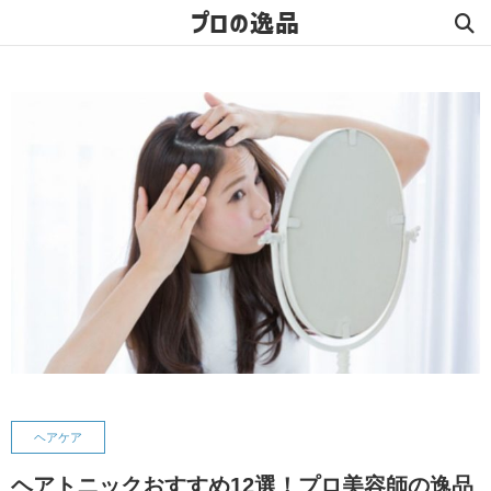
プロの逸品
ヘアケア
ヘアトニックおすすめ12選！プロ美容師の逸品