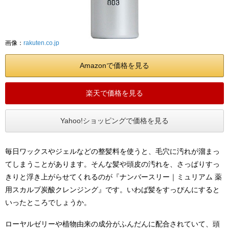
画像：
rakuten.co.jp
Amazonで価格を見る
楽天で価格を見る
Yahoo!ショッピングで価格を見る
毎日ワックスやジェルなどの整髪料を使うと、毛穴に汚れが溜まっ
てしまうことがあります。そんな髪や頭皮の汚れを、さっぱりすっ
きりと浮き上がらせてくれるのが『ナンバースリー｜ミュリアム 薬
用スカルプ炭酸クレンジング』です。いわば髪をすっぴんにすると
いったところでしょうか。
ローヤルゼリーや植物由来の成分がふんだんに配合されていて、頭