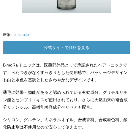
画像：
bimora.jp
公式サイトで価格を見る
BimoRa トニックは、医薬部外品として承認されたヘアトニックで
す。べたつきがなくすっきりとした使用感で、パッケージデザイン
も白と水色を基調としたさわやかなデザインです。
薄毛に効果・効能があると認められている有効成分、グリチルリチ
ン酸とセンブリエキスが使用されており、さらに天然由来の複合成
分リデンシル、高機能美容成分ペリセアも配合。
シリコン、グルチン、ミネラルオイル、合成香料、合成着色料、酸
化防止剤は不使用なので安心して使えます。