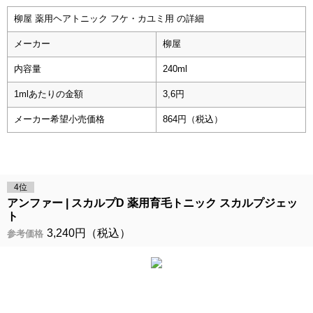
柳屋 薬用ヘアトニック フケ・カユミ用 の詳細
メーカー
柳屋
内容量
240ml
1mlあたりの金額
3,6円
メーカー希望小売価格
864円（税込）
4位
アンファー
スカルプD 薬用育毛トニック スカルプジェッ
ト
3,240円（税込）
参考価格