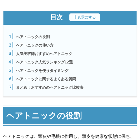
目次
[
非表示にする
]
1
ヘアトニックの役割
2
ヘアトニックの使い方
3
人気美容師おすすめヘアトニック
4
ヘアトニック人気ランキング12選
5
ヘアトニックを使うタイミング
6
ヘアトニックに関するよくある質問
7
まとめ：おすすめのヘアトニック比較表
ヘアトニックの役割
ヘアトニックは、頭皮や毛根に作用し、頭皮を健康な状態に保ち、