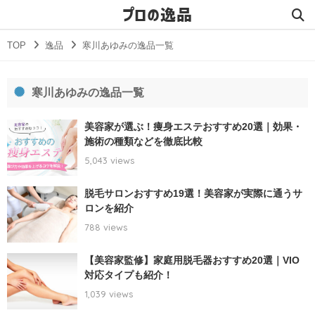
プロの逸品
TOP
逸品
寒川あゆみの逸品一覧
寒川あゆみの逸品一覧
美容家が選ぶ！痩身エステおすすめ20選｜効果・
施術の種類などを徹底比較
5,043 views
脱毛サロンおすすめ19選！美容家が実際に通うサ
ロンを紹介
788 views
【美容家監修】家庭用脱毛器おすすめ20選｜VIO
対応タイプも紹介！
1,039 views