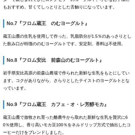
もおすすめ、甘くてしっとりとした舌触りになっています。
No.7『フロム蔵王 のむヨーグルト』
蔵王山麓の生乳を使用して作った、乳脂肪分が1.5％のあっさりとし
た飲み口が特徴ののむヨーグルトです。安定剤、香料は不使用。
No.8『フロム安比 前森山のむヨーグルト』
岩手県安比高原の前森山農場で作られた新鮮な生乳をもとにしてい
ます。コクがありながら、さらりとしたテイストのヨーグルトとな
っています。
No.9『フロム蔵王 カフェ・オ・レ芳醇モカ』
蔵王山麓で放牧され育った酪農牛から取れた新鮮な生乳を贅沢に6
0％使用し、香り高いモカ豆100％をネルドリップ方式で抽出したコ
ーヒーだけをブレンドしました。