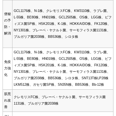
GCL1176株、N-1株、クレモリスFC株、KW3110株、ラブレ菌、
便秘
L-55株、BE80株、HN019株、GCL2505株、OS株、LGG株、ビフ
の予
ィズス菌SP株、HSK201株、K-1株、HOKKAIDO株、FK120株、
防・
NY1301株、ブレーベ・ヤクルト菌、サーモフィラス菌1131株、
解消
ブルガリア菌2038株、BB536株、シロタ株
GCL1176株、N-1株、クレモリスFC株、KW3110株、ラブレ菌、
L-55株、BE80株、HN019株、GCL2505株、OS株、LGG株、ビフ
免疫
ィズス菌SP株、HSK201株、K-1株、HOKKAIDO株、FK120株、
力強
NY1301株、ブレーベ・ヤクルト菌、サーモフィラス菌1131株、
化
ブルガリア菌2038株、BB536株、シロタ株、SNT13T株LP28株
LKM512株、ガセリ菌SP株、SN35N株、BB536株、Bb-12株
肌荒
クレモリスFC株、ブレーベ・ヤクルト菌、サーモフィラス菌
れ改
1131株、ブルガリア菌2038株
善