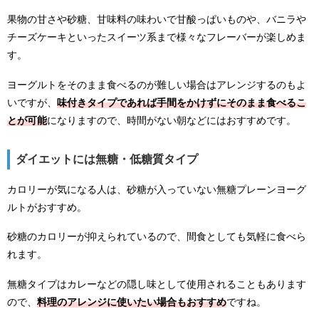
果物の甘さや砂糖、甘味料の味わいで甘酸っぱいものや、バニラや
チーズケーキといったスイーツ系まで様々なフレーバーが楽しめま
す。
ヨーグルトをそのまま食べるのが難しい場合はアレンジするのもよ
いですが、
味付きタイプであれば手間をかけずにそのまま食べるこ
とが可能
になりますので、時間がない朝などにはおすすめです。
ダイエットには無糖・低糖質タイプ
カロリーが気になる人は、砂糖が入っていない無糖プレーンヨーグ
ルトがおすすめ。
砂糖のカロリーが抑えられているので、間食としても気軽に食べら
れます。
無糖タイプはカレーなどの隠し味として使用されることもあります
ので、
料理のアレンジに使いたい場合もおすすめ
ですね。