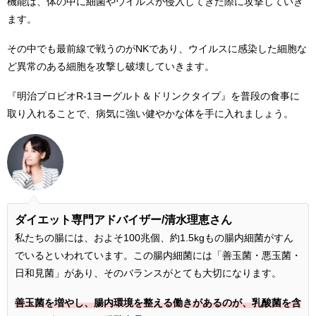
機能は、体の中に細菌やウイルスが侵入してきた際に攻撃していき
ます。
その中でも最前線で戦うのがNKであり、ウイルスに感染した細胞な
ど異常のある細胞を攻撃し破壊していきます。
『明治プロビオR-1ヨーグルト＆ドリンクタイプ』を普段の食事に
取り入れることで、病気に強い健やかな体を手に入れましょう。
ダイエット専門アドバイザー/
清水
理恵
さん
私たちの腸には、およそ100兆個、約1.5kgもの腸内細菌がすん
でいるといわれています。この腸内細菌には「善玉菌・悪玉菌・
日和見菌」があり、そのバランスがとても大切になります。
善玉菌を増やし、腸内環境を整える働きがあるのが、乳酸菌を含