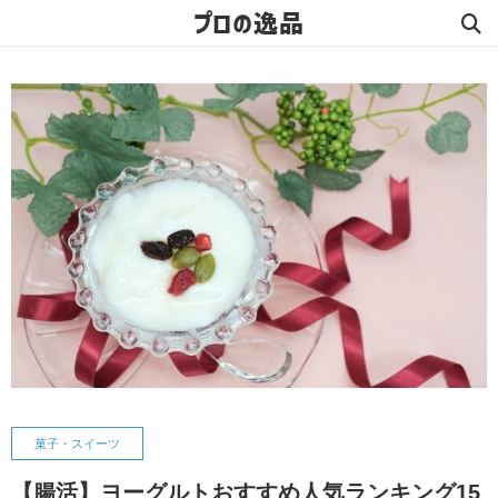
プロの逸品
菓子・スイーツ
【腸活】ヨーグルトおすすめ人気ランキング15