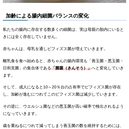
加齢による腸内細菌バランスの変化
私たちの腸内に存在する数多くの細菌は、実は母親の胎内にいると
きには全く存在していません。
赤ちゃんは、母乳を通しビフィズス菌が増えていきます。
離乳食を食べ始めると、赤ちゃんの腸内環境も「善玉菌・悪玉菌・
日和見菌」の集合体である
「菌叢（きんそう）」
へと変化していき
ます。
そして、成人になると10～20％台の占有率でビフィズス菌が存在
し、加齢が進むにつれてこのビフィズス菌は減少していきます。
その逆に、ウエルシュ菌などの悪玉菌が高い確率で検出されるよう
になっていきます。
歳を重ねるにつれて減ってしまう善玉菌の数を維持するためには、