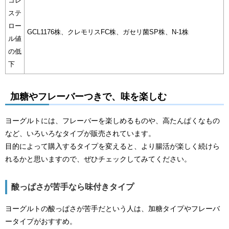
コレ
ステ
ロー
GCL1176株、クレモリスFC株、ガセリ菌SP株、N-1株
ル値
の低
下
加糖やフレーバーつきで、味を楽しむ
ヨーグルトには、フレーバーを楽しめるものや、高たんぱくなもの
など、いろいろなタイプが販売されています。
目的によって購入するタイプを変えると、より腸活が楽しく続けら
れるかと思いますので、ぜひチェックしてみてください。
酸っぱさが苦手なら味付きタイプ
ヨーグルトの酸っぱさが苦手だという人は、加糖タイプやフレーバ
ータイプがおすすめ。