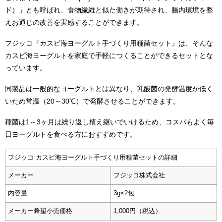
ド）」とも呼ばれ、食物繊維と似た働きが期待され、腸内環境を整
えお通じの改善を実感することができます。
フジッコ『カスピ海ヨーグルト手づくり用種菌セット』は、そんな
カスピ海ヨーグルトを家庭で手軽につくることができるセットとな
っています。
同製品は一般的なヨーグルトとは異なり、乳酸菌の発酵温度が低く
いため常温（20～30℃）で発酵させることができます。
種菌は1～3ヶ月は繰り返し植え継いでいけるため、コスパもよく毎
日ヨーグルトを食べる方におすすめです。
フジッコ カスピ海ヨーグルト手づくり用種菌セットの詳細
メーカー
フジッコ株式会社
内容量
3g×2包
メーカー希望小売価格
1,000円（税込）