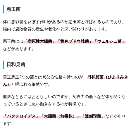
悪玉菌
体に悪影響を及ぼす作用があるのが悪玉菌と呼ばれるものであり、
腸内で腐敗物質の産生や老化へと深い関わりがあります。
悪玉菌には
「病原性大腸菌」「黄色ブドウ球菌」「ウェルシュ菌」
などがあります。
日和見菌
善玉悪玉2つの菌とは異なる性格を持つのが、
日和見菌（ひよりみき
ん）
と呼ばれる細菌です。
健康なときにはおとなしいのですが、免疫力の低下など体が弱くな
っているときに悪い働きをするのが特徴です。
「バクテロイデス」「大腸菌（無毒株）」「連鎖球菌」
などがあり
ます。