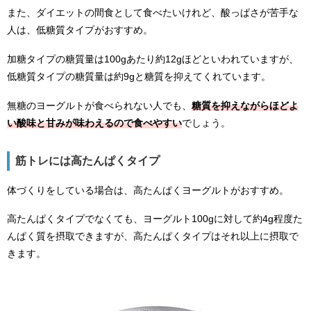
また、ダイエットの間食として食べたいけれど、酸っぱさが苦手な
人は、低糖質タイプがおすすめ。
加糖タイプの糖質量は100gあたり約12gほどといわれていますが、
低糖質タイプの糖質量は約9gと糖質を抑えてくれています。
無糖のヨーグルトが食べられない人でも、
糖質を抑えながらほどよ
い酸味と甘みが味わえるので食べやすい
でしょう。
筋トレには高たんぱくタイプ
体づくりをしている場合は、高たんぱくヨーグルトがおすすめ。
高たんぱくタイプでなくても、ヨーグルト100gに対して約4g程度た
んぱく質を摂取できますが、高たんぱくタイプはそれ以上に摂取で
きます。