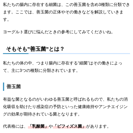
私たちの腸内に存在する細菌は、この善玉菌を含め3種類に分類でき
ます。ここでは、善玉菌の正体やその働きなどを解説していきま
す。
ヨーグルト選びに悩んだときの参考にしてみてくださいね。
そもそも”善玉菌”とは？
私たちの体の中、つまり腸内に存在する“細菌”はその働きによっ
て、主に3つの種類に分類されています。
善玉菌
有益な菌となるのがいわゆる善玉菌と呼ばれるもので、私たちの消
化吸収を助けたり感染症の予防といった健康維持やアンチエイジン
グの効果が期待されている菌となります。
代表格には、
「乳酸菌」
や
「ビフィズス菌」
があります。