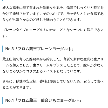
雄大な蔵王山麓で育まれた新鮮な生乳を、低温でじっくりと時間を
かけて発酵させています。そのおかげで、モッチリとした食感であ
りながら滑らかなのど越しを味わうことができます。
プレーンタイプのヨーグルトのため、どんなシーンにも活用できま
す。
No.3『フロム蔵王プレーンヨーグルト』
蔵王山麓で育った酪農牛から搾乳した、良質で新鮮な生乳に生クリ
ームを加えました。生クリームをプラスしたことで、酸味が少なく
なりまろやかでコクのあるテイストとなっています。
さらに、砂糖や安定剤、香料は使用していないため、安心して食べ
ることができます。
No.4『フロム蔵王 仙台いちごヨーグルト』