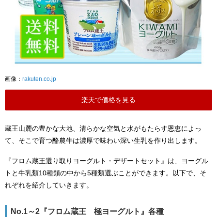
画像：
rakuten.co.jp
楽天で価格を見る
蔵王山麓の豊かな大地、清らかな空気と水がもたらす恩恵によっ
て、そこで育つ酪農牛は濃厚で味わい深い生乳を作り出します。
『フロム蔵王選り取りヨーグルト・デザートセット』は、ヨーグル
トと牛乳類10種類の中から5種類選ぶことができます。以下で、そ
れぞれを紹介していきます。
No.1～2『フロム蔵王 極ヨーグルト』各種