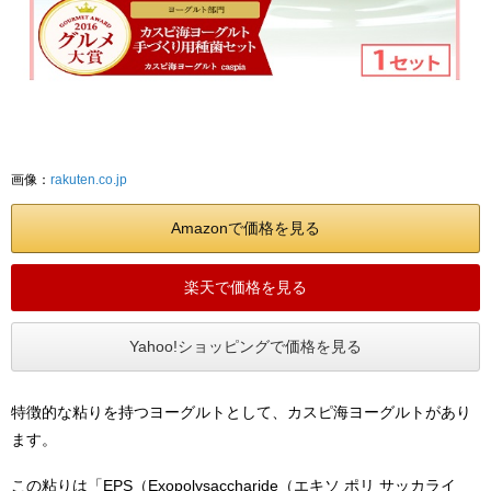
画像：
rakuten.co.jp
Amazonで価格を見る
楽天で価格を見る
Yahoo!ショッピングで価格を見る
特徴的な粘りを持つヨーグルトとして、カスピ海ヨーグルトがあり
ます。
この粘りは「EPS（Exopolysaccharide（エキソ ポリ サッカライ