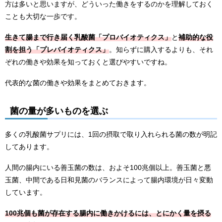
方は多いと思いますが、どういった働きをするのかを理解しておく
ことも大切な一歩です。
生きて腸まで行き届く乳酸菌「プロバイオティクス」
と
補助的な役
割を担う「プレバイオティクス」
。知らずに購入するよりも、それ
ぞれの働きや効果を知っておくと選びやすいですね。
代表的な菌の働きや効果をまとめておきます。
菌の量が多いものを選ぶ
多くの乳酸菌サプリには、1回の摂取で取り入れられる菌の数が明記
してあります。
人間の腸内にいる善玉菌の数は、およそ
100
兆個以上。善玉菌と悪
玉菌、中間である日和見菌のバランスによって腸内環境が日々変動
しています。
100兆個も菌が存在する腸内に働きかけるには、とにかく量を摂る