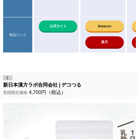
公式サイト
Amazon
商品リンク
楽天
1.
新日本漢方ラボ合同会社
デコつる
4,700円（税込）
初回限定価格