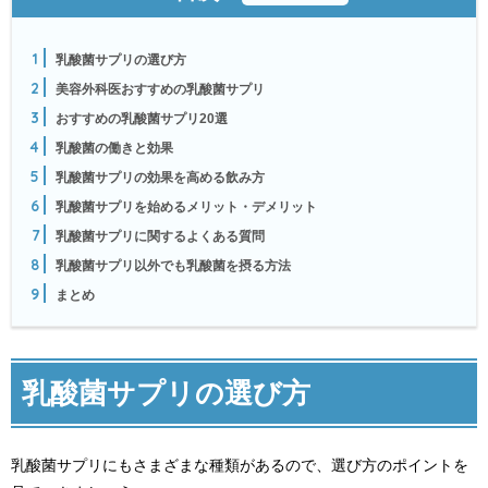
1
乳酸菌サプリの選び方
2
美容外科医おすすめの乳酸菌サプリ
3
おすすめの乳酸菌サプリ20選
4
乳酸菌の働きと効果
5
乳酸菌サプリの効果を高める飲み方
6
乳酸菌サプリを始めるメリット・デメリット
7
乳酸菌サプリに関するよくある質問
8
乳酸菌サプリ以外でも乳酸菌を摂る方法
9
まとめ
乳酸菌サプリの選び方
乳酸菌サプリにもさまざまな種類があるので、選び方のポイントを