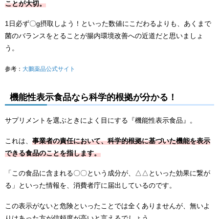
ことが大切。
1日必ず〇g摂取しよう！といった数値にこだわるよりも、あくまで
菌のバランスをとることが腸内環境改善への近道だと思いましょ
う。
参考：
大鵬薬品公式サイト
機能性表示食品なら科学的根拠が分かる！
サプリメントを選ぶときによく目にする『機能性表示食品』。
これは、
事業者の責任において、科学的根拠に基づいた機能を表示
できる食品のことを指します。
「この食品に含まれる〇〇という成分が、△△といった効果に繋が
る」といった情報を、消費者庁に届出しているのです。
この表示がないと危険といったことでは全くありませんが、無いよ
りはあった方が信頼度が高いと言えるでしょう。