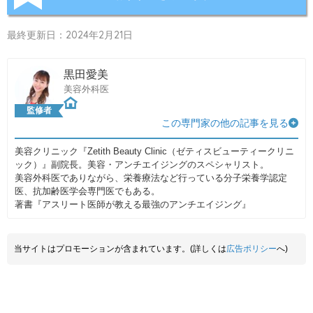
最終更新日：2024年2月21日
黒田愛美
美容外科医
監修者
この専門家の他の記事を見る
美容クリニック『Zetith Beauty Clinic（ゼティスビューティークリニ
ック）』副院長。美容・アンチエイジングのスペシャリスト。
美容外科医でありながら、栄養療法など行っている分子栄養学認定
医、抗加齢医学会専門医でもある。
著書『アスリート医師が教える最強のアンチエイジング』
当サイトはプロモーションが含まれています。(詳しくは
広告ポリシー
へ)