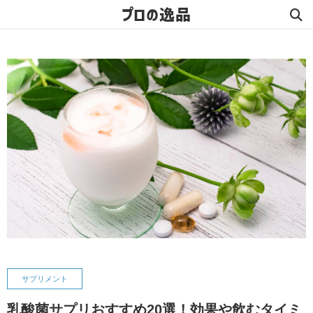
プロの逸品
サプリメント
乳酸菌サプリおすすめ20選！効果や飲むタイミ