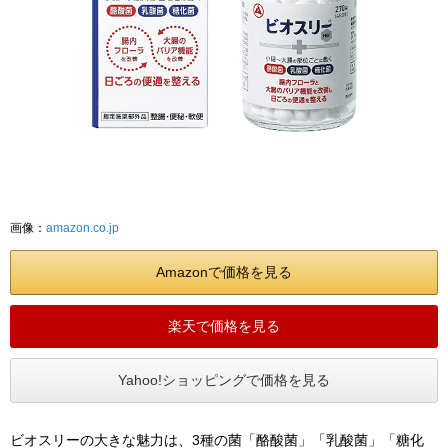
画像：
amazon.co.jp
Amazonで価格を見る
楽天で価格を見る
Yahoo!ショッピングで価格を見る
ビオスリーの大きな魅力は、3種の菌「酪酸菌」「乳酸菌」「糖化