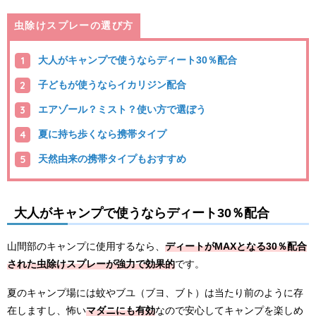
虫除けスプレーの選び方
大人がキャンプで使うならディート30％配合
子どもが使うならイカリジン配合
エアゾール？ミスト？使い方で選ぼう
夏に持ち歩くなら携帯タイプ
天然由来の携帯タイプもおすすめ
大人がキャンプで使うならディート30％配合
山間部のキャンプに使用するなら、
ディートがMAXとなる30％配合
された虫除けスプレーが強力で効果的
です。
夏のキャンプ場には蚊やブユ（ブヨ、ブト）は当たり前のように存
在しますし、怖い
マダニにも有効
なので安心してキャンプを楽しめ