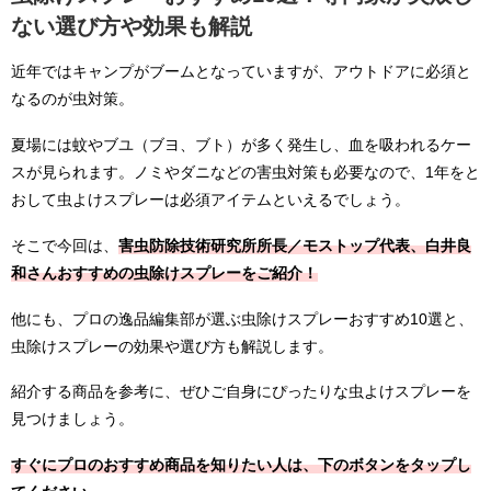
ない選び方や効果も解説
近年ではキャンプがブームとなっていますが、アウトドアに必須と
なるのが虫対策。
夏場には蚊やブユ（ブヨ、ブト）が多く発生し、血を吸われるケー
スが見られます。ノミやダニなどの害虫対策も必要なので、1年をと
おして虫よけスプレーは必須アイテムといえるでしょう。
そこで今回は、
害虫防除技術研究所所長／モストップ代表、白井良
和さんおすすめの虫除けスプレーをご紹介！
他にも、プロの逸品編集部が選ぶ虫除けスプレーおすすめ10選と、
虫除けスプレーの効果や選び方も解説します。
紹介する商品を参考に、ぜひご自身にぴったりな虫よけスプレーを
見つけましょう。
すぐにプロのおすすめ商品を知りたい人は、下のボタンをタップし