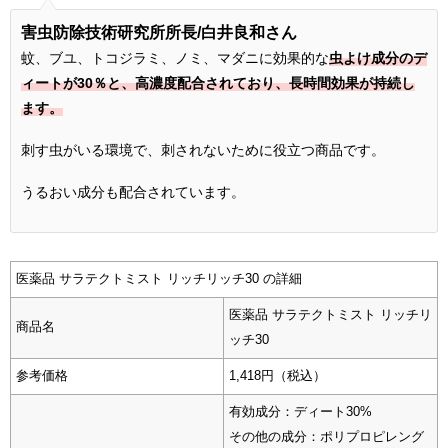
害虫防除技術研究所所長
/白井良和さん
蚊、ブユ、トコジラミ、ノミ、マダニに効果的な
虫よけ成分のデ
ィートが30％と、高濃度配合されており、長時間効果が持続し
ます。
刺す虫がいる環境で、刺されないために役立つ商品です。
うるおい成分も配合されています。
医薬品 サラテクトミスト リッチリッチ30 の詳細
医薬品 サラテクトミスト リッチリ
商品名
ッチ30
参考価格
1,418円（税込）
有効成分：ディート30%
その他の成分：ポリプロピレング