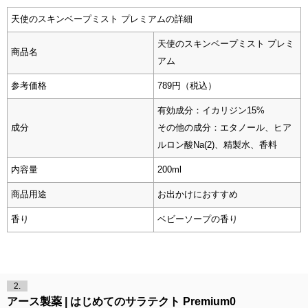
天使のスキンベープミスト プレミアムの詳細
天使のスキンベープミスト プレミ
商品名
アム
参考価格
789円（税込）
有効成分：イカリジン15%
成分
その他の成分：エタノール、ヒア
ルロン酸Na(2)、精製水、香料
内容量
200ml
商品用途
お出かけにおすすめ
香り
ベビーソープの香り
2.
アース製薬
はじめてのサラテクト Premium0