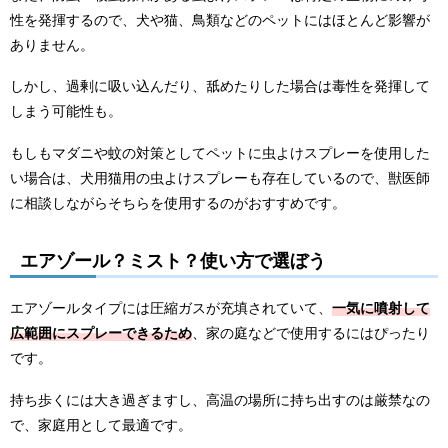
性を発揮するので、犬や猫、鳥類などのペットにはほとんど影響が
ありません。
しかし、過剰に吸い込んだり、舐めたりした場合は毒性を発揮して
しまう可能性も。
もしもマダニや蚊の対策としてペットに虫よけスプレーを使用した
い場合は、犬用猫用の虫よけスプレーも存在しているので、獣医師
に相談しながらそちらを使用するのがおすすめです。
エアゾール？ミスト？使い方で選ぼう
エアゾールタイプには圧縮ガスが充填されていて、
一気に噴射して
広範囲にスプレーできるため
、家の庭などで使用するにはぴったり
です。
持ち歩くには大き過ぎますし、高温の場所に持ち出すのは厳禁なの
で、家庭用として最適です。