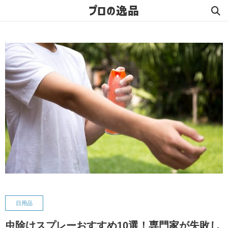
プロの逸品
日用品
虫除けスプレーおすすめ10選！専門家が失敗し