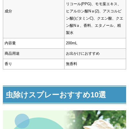
リコール(PPG)、モモ葉エキス、
成分
ヒアルロン酸Nａ(2)、アスコルビ
ン酸(ビタミンC)、クエン酸、クエ
ン酸Nａ、香料、エタノール、精
製水
内容量
200mL
商品用途
お出かけにおすすめ
香り
無香料
虫除けスプレーおすすめ10選