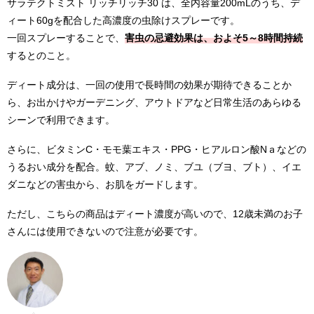
サラテクトミスト リッチリッチ30 は、全内容量200mLのうち、デ
ィート60gを配合した高濃度の虫除けスプレーです。
一回スプレーすることで、
害虫の忌避効果は、およそ5～8時間持続
するとのこと。
ディート成分は、一回の使用で長時間の効果が期待できることか
ら、お出かけやガーデニング、アウトドアなど日常生活のあらゆる
シーンで利用できます。
さらに、ビタミンC・モモ葉エキス・PPG・ヒアルロン酸Nａなどの
うるおい成分を配合。蚊、アブ、ノミ、ブユ（ブヨ、ブト）、イエ
ダニなどの害虫から、お肌をガードします。
ただし、こちらの商品はディート濃度が高いので、12歳未満のお子
さんには使用できないので注意が必要です。