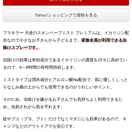
Yahoo!ショッピングで価格を見る
フマキラー 天使のスキンベープミスト プレミアムは、イカリジン配
合なので小さなお子さんから子どもまで、
家族全員が利用できる虫
除けスプレーです。
虫除けの効果は有効成分であるイカリジンの濃度を15％に高めてい
るので、6～8時間の長時間持続します。
ミストタイプは潤水成分ヒアルロン酸Na配合で、肌に優しくしっと
りなじみ服の上からでも使用できるのがうれしいポイント。
そのため、虫除けを嫌がるお子さんでも気持ちよく利用できるた
め、虫刺されから肌を守れます。
蚊やブユ（ブヨ、ブト）だけでなくマダニにも効果があるので、キ
ャンプなどのアウトドアでも安心です。