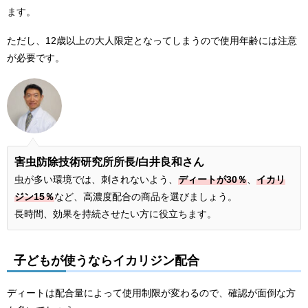
ます。
ただし、
12
歳以上の大人限定となってしまうので使用年齢には注意
が必要です。
害虫防除技術研究所所長
/白井良和さん
虫が多い環境では、刺されないよう、
ディートが30％
、
イカリ
ジン15％
など、高濃度配合の商品を選びましょう。
長時間、効果を持続させたい方に役立ちます。
子どもが使うならイカリジン配合
ディートは配合量によって使用制限が変わるので、確認が面倒な方