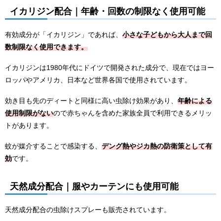
イカリジン配合｜年齢・回数の制限なく使用可能
有効成分が「イカリジン」であれば、
小さな子どもから大人まで回
数制限なく使用できます。
イカリジンは
1980
年代にドイツで開発された成分で、現在ではヨー
ロッパやアメリカ、日本など世界各国で使用されています。
効き目も先のディートと同様に高い虫除け効果があり、
年齢による
使用制限がない
ので赤ちゃんを含めた家族全員で利用できるメリッ
トがあります。
蚊が媒介することで感染する、
デング熱やジカ熱の防衛策として有
効
です。
天然成分配合｜服やカーテンにも使用可能
天然成分配合の虫除けスプレーも販売されています。