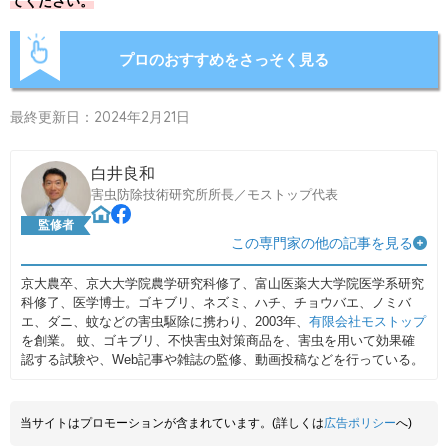
てください。
プロのおすすめをさっそく見る
最終更新日：2024年2月21日
白井良和
害虫防除技術研究所所長／モストップ代表
監修者
この専門家の他の記事を見る
京大農卒、京大大学院農学研究科修了、富山医薬大大学院医学系研究
科修了、医学博士。ゴキブリ、ネズミ、ハチ、チョウバエ、ノミバ
エ、ダニ、蚊などの害虫駆除に携わり、2003年、
有限会社モストップ
を創業。 蚊、ゴキブリ、不快害虫対策商品を、害虫を用いて効果確
認する試験や、Web記事や雑誌の監修、動画投稿などを行っている。
当サイトはプロモーションが含まれています。(詳しくは
広告ポリシー
へ)