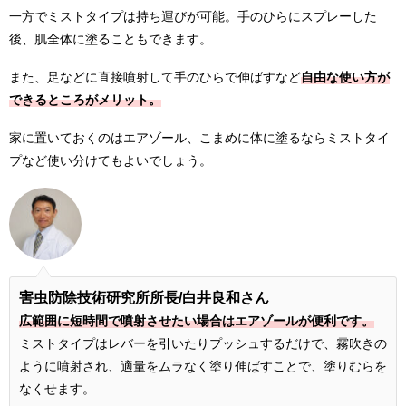
一方でミストタイプは持ち運びが可能。手のひらにスプレーした
後、肌全体に塗ることもできます。
また、足などに直接噴射して手のひらで伸ばすなど
自由な使い方が
できるところがメリット。
家に置いておくのはエアゾール、こまめに体に塗るならミストタイ
プなど使い分けてもよいでしょう。
害虫防除技術研究所所長
/白井良和さん
広範囲に短時間で噴射させたい場合はエアゾールが便利です。
ミストタイプはレバーを引いたりプッシュするだけで、霧吹きの
ように噴射され、適量をムラなく塗り伸ばすことで、塗りむらを
なくせます。