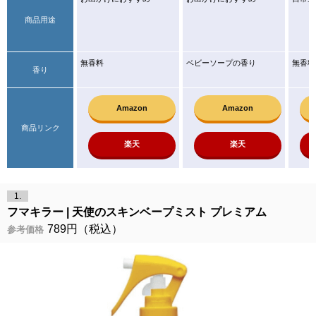
商品用途
無香料
ベビーソープの香り
無香料
香り
Amazon
Amazon
商品リンク
楽天
楽天
1.
フマキラー
天使のスキンベープミスト プレミアム
789円（税込）
参考価格