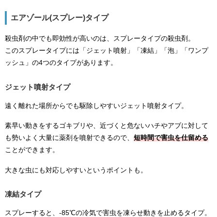
エアゾール(スプレー)タイプ
殺虫剤の中でも即効性が高いのは、スプレータイプの殺虫剤。
このスプレータイプには「ジェット噴射」「凍結」「泡」「ワンプ
ッシュ」の4つのタイプがあります。
ジェット噴射タイプ
遠く離れた場所からでも駆除しやすいジェット噴射タイプ。
素早い動きをするゴキブリや、近づくと危ないハチやアブに対して
も勢いよく大量に薬剤を噴射できるので、
短時間で害虫を仕留める
ことができます。
大きな虫にも対応しやすいというポイントも。
凍結タイプ
スプレーすると、-85℃の冷気で害虫を凍らせ動きを止めるタイプ。