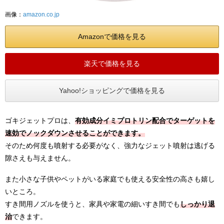
画像：
amazon.co.jp
Amazonで価格を見る
楽天で価格を見る
Yahoo!ショッピングで価格を見る
ゴキジェットプロは、
有効成分イミプロトリン配合でターゲットを
速効でノックダウンさせることができます。
そのため何度も噴射する必要がなく、強力なジェット噴射は逃げる
隙さえも与えません。
また小さな子供やペットがいる家庭でも使える安全性の高さも嬉し
いところ。
すき間用ノズルを使うと、家具や家電の細いすき間でも
しっかり退
治
できます。