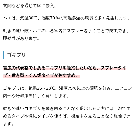
玄関などを通じて家に侵入。
ハエは、気温30℃、湿度70％の高温多湿の環境で多く発生します。
動きの速い蚊・ハエのいる室内にスプレーをまくことで防虫でき、
即効性があります。
ゴキブリ
害虫の代表格でもあるゴキブリを退治したいなら、スプレータイ
プ・置き型・くん煙タイプがおすすめ。
ゴキブリは、気温25～28℃、湿度75％以上の環境を好み、エアコン
内部や冷蔵庫裏によく発生します。
動きの速いゴキブリを動き回ることなく退治したい方には、泡で固
めるタイプや凍結タイプを使えば、後始末を見ることなく駆除でき
ます。