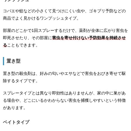
コバエや蚊などの小さくて見つけにくい虫や、ゴキブリ予防などの
商品でよく見かけるワンプッシュタイプ。
部屋のどこかで1回スプレーするだけで、薬剤が全体に広がり害虫を
即死させたり、その部屋に
害虫を寄せ付けない予防効果を持続させ
る
こともできます。
置き型
置き型の殺虫剤は、好みの匂いやエサなどで害虫をおびき寄せて駆
除するタイプです。
スプレータイプとは異なり即効性はありませんが、家の中に巣があ
る場合や、どこにいるかわからない害虫を捕獲しやすいという特徴
があります。
ベイトタイプ