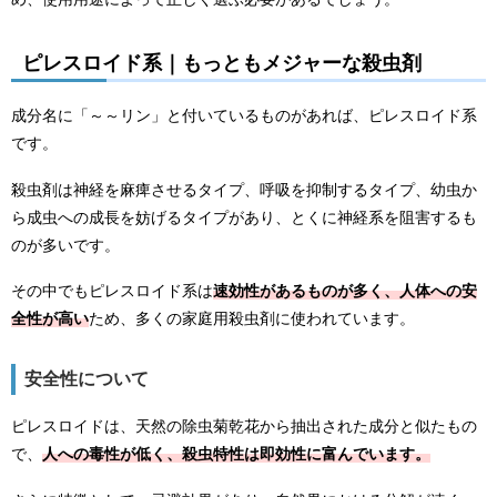
ピレスロイド系｜もっともメジャーな殺虫剤
成分名に「～～リン」と付いているものがあれば、ピレスロイド系
です。
殺虫剤は神経を麻痺させるタイプ、呼吸を抑制するタイプ、幼虫か
ら成虫への成長を妨げるタイプがあり、とくに神経系を阻害するも
のが多いです。
その中でもピレスロイド系は
速効性があるものが多く、人体への安
全性が高い
ため、多くの家庭用殺虫剤に使われています。
安全性について
ピレスロイドは、天然の除虫菊乾花から抽出された成分と似たもの
で、
人への毒性が低く、殺虫特性は即効性に富んでいます。