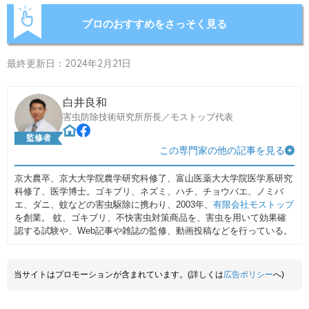
プロのおすすめをさっそく見る
最終更新日：2024年2月21日
白井良和
害虫防除技術研究所所長／モストップ代表
監修者
この専門家の他の記事を見る
京大農卒、京大大学院農学研究科修了、富山医薬大大学院医学系研究
科修了、医学博士。ゴキブリ、ネズミ、ハチ、チョウバエ、ノミバ
エ、ダニ、蚊などの害虫駆除に携わり、2003年、
有限会社モストップ
を創業。 蚊、ゴキブリ、不快害虫対策商品を、害虫を用いて効果確
認する試験や、Web記事や雑誌の監修、動画投稿などを行っている。
当サイトはプロモーションが含まれています。(詳しくは
広告ポリシー
へ)