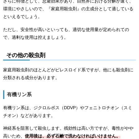
さらに特徴として、忌避効果があり、自然界における分解が速く、
環境にやさしいので、『家庭用殺虫剤』の主成分として適している
といえるでしょう。
ただし、安全性が高いといっても、適切な使用量が定められての
で、過剰な使用は控えましょう。
その他の殺虫剤
家庭用殺虫剤のほとんどがピレスロイド系ですが、他にも殺虫剤に
分類される成分があります。
有機リン系
有機リン系は、ジクロルボス（DDVP）やフェニトロチオン（スミ
チオン）などがあります。
神経系を阻害して殺虫します。残効性は高い方ですが、毒性がやや
高いため、
使用後は、必ず石鹸で洗わなければいけません。