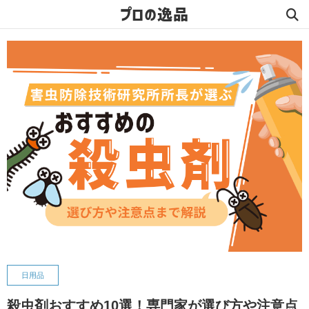
プロの逸品
日用品
殺虫剤おすすめ10選！専門家が選び方や注意点