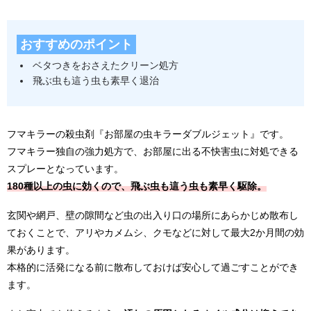
おすすめのポイント
ベタつきをおさえたクリーン処方
飛ぶ虫も這う虫も素早く退治
フマキラーの殺虫剤『お部屋の虫キラーダブルジェット』です。
フマキラー独自の強力処方で、お部屋に出る不快害虫に対処できる
スプレーとなっています。
180種以上の虫に効くので、飛ぶ虫も這う虫も素早く駆除。
玄関や網戸、壁の隙間など虫の出入り口の場所にあらかじめ散布し
ておくことで、アリやカメムシ、クモなどに対して最大2か月間の効
果があります。
本格的に活発になる前に散布しておけば安心して過ごすことができ
ます。