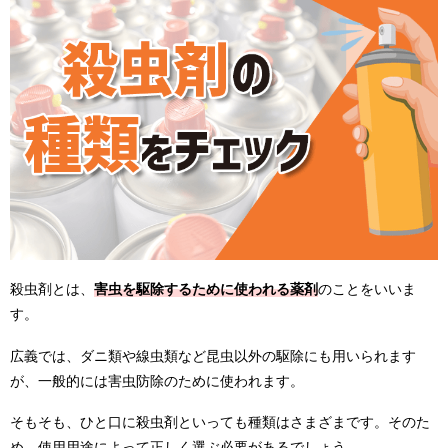
殺虫剤とは、
害虫を駆除するために使われる薬剤
のことをいいま
す。
広義では、ダニ類や線虫類など昆虫以外の駆除にも用いられます
が、一般的には害虫防除のために使われます。
そもそも、ひと口に殺虫剤といっても種類はさまざまです。そのた
め、使用用途によって正しく選ぶ必要があるでしょう。