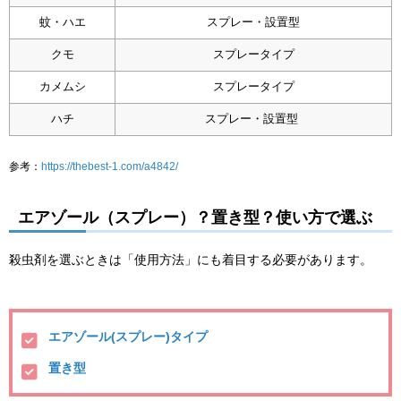
蚊・ハエ
スプレー・設置型
クモ
スプレータイプ
カメムシ
スプレータイプ
ハチ
スプレー・設置型
参考：
https://thebest-1.com/a4842/
エアゾール（スプレー）？置き型？使い方で選ぶ
殺虫剤を選ぶときは「使用方法」にも着目する必要があります。
エアゾール(スプレー)タイプ
置き型