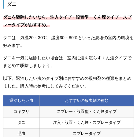
ダニ
ダニを駆除したいなら、注入タイプ・設置型・くん煙タイプ・スプ
レータイプがおすすめ。
ダニは、気温20～30℃、湿度60～80％といった夏場の室内の環境を
好みます。
ダニを一気に駆除したい場合は、室内に煙を渡らすくん煙タイプで
まとめて駆除しましょう。
以下、退治したい虫のタイプ別におすすめの殺虫剤の種類をまとめ
ました。購入時の参考にしてみてください。
退治したい虫
おすすめの殺虫剤の種類
ゴキブリ
スプレー・設置型・くん煙タイプ
ダニ
注入・設置・くん煙・スプレータイプ
毛虫
スプレータイプ