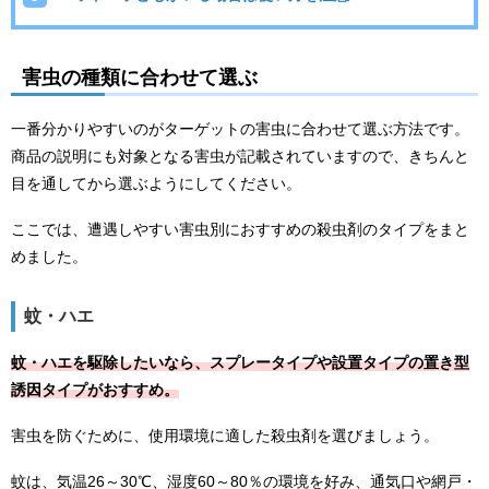
害虫の種類に合わせて選ぶ
一番分かりやすいのがターゲットの害虫に合わせて選ぶ方法です。
商品の説明にも対象となる害虫が記載されていますので、きちんと
目を通してから選ぶようにしてください。
ここでは、遭遇しやすい害虫別におすすめの殺虫剤のタイプをまと
めました。
蚊・ハエ
蚊・ハエを駆除したいなら、スプレータイプや設置タイプの置き型
誘因タイプがおすすめ。
害虫を防ぐために、使用環境に適した殺虫剤を選びましょう。
蚊は、気温26～30℃、湿度60～80％の環境を好み、通気口や網戸・