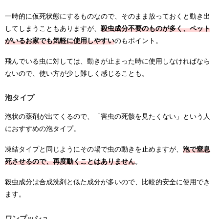
一時的に仮死状態にするものなので、そのまま放っておくと動き出
してしまうこともありますが、
殺虫成分不要のものが多く、ペット
がいるお家でも気軽に使用しやすい
のもポイント。
飛んでいる虫に対しては、動きが止まった時に使用しなければなら
ないので、使い方が少し難しく感じることも。
泡タイプ
泡状の薬剤が出てくるので、「害虫の死骸を見たくない」という人
におすすめの泡タイプ。
凍結タイプと同じようにその場で虫の動きを止めますが、
泡で窒息
死させるので、再度動くことはありません
。
殺虫成分は合成洗剤と似た成分が多いので、比較的安全に使用でき
ます。
ワンプッシュ