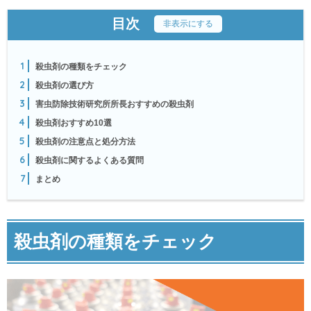
目次
[
非表示にする
]
1
殺虫剤の種類をチェック
2
殺虫剤の選び方
3
害虫防除技術研究所所長おすすめの殺虫剤
4
殺虫剤おすすめ10選
5
殺虫剤の注意点と処分方法
6
殺虫剤に関するよくある質問
7
まとめ
殺虫剤の種類をチェック