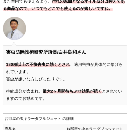
また室内でも使えるよう、
汚れの原因となるオイル成分は抑えてあ
る商品なので、いつでもどこでも使えるのが嬉しいですね。
害虫防除技術研究所所長
/白井良和さん
180種以上の不快害虫に効くとされ
、適用害虫が具体的に挙げら
れています。
害虫が嫌いな方にぴったりです。
持続成分が含まれ、
最大2ヶ月間待ちぶせ効果が続く
とされてい
ますのでお勧めです。
お部屋の虫キラーダブルジェット の詳細
商品名
お部屋の虫キラーダブルジェット