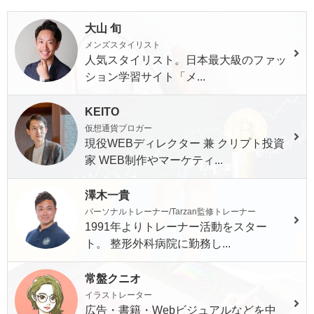
大山 旬
メンズスタイリスト
人気スタイリスト。日本最大級のファッ
ション学習サイト「メ...
KEITO
仮想通貨ブロガー
現役WEBディレクター 兼 クリプト投資
家 WEB制作やマーケティ...
澤木一貴
パーソナルトレーナー/Tarzan監修トレーナー
1991年よりトレーナー活動をスター
ト。 整形外科病院に勤務し...
常盤クニオ
イラストレーター
広告・書籍・Webビジュアルなどを中