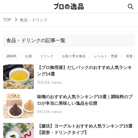
プロの逸品
TOP
食品・ドリンク
食品・ドリンクの記事一覧
調味料
お酒
ドリンク
お取り寄せ食品
レトルト・惣菜
茶葉・
【プロ御用達】だしパックのおすすめ人気ランキ
ング14選
139,128 views
味噌のおすすめ人気ランキング15選｜調味料のプ
ロが本当に美味しい逸品を伝授
341,016 views
【腸活】ヨーグルトおすすめ人気ランキング15選
【固形・ドリンクタイプ】