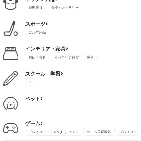
調理器具
食器・カトラリー
スポーツ
ゴルフ用品
インテリア・家具
布団・寝具
インテリア雑貨
家具
スクール・学習
IT
ペット
ゲーム
プレイステーション(PS)-ソフト
ゲーム周辺機器
プレイステーシ