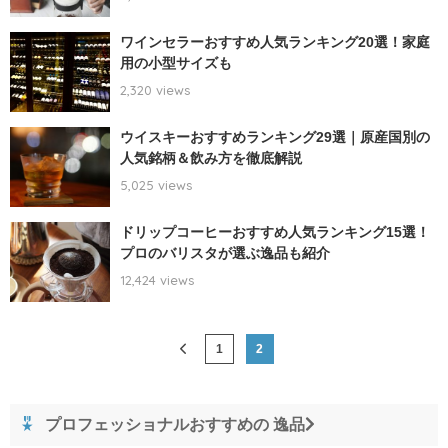
ワインセラーおすすめ人気ランキング20選！家庭
用の小型サイズも
2,320 views
ウイスキーおすすめランキング29選｜原産国別の
人気銘柄＆飲み方を徹底解説
5,025 views
ドリップコーヒーおすすめ人気ランキング15選！
プロのバリスタが選ぶ逸品も紹介
12,424 views
1
2
プロフェッショナルおすすめの 逸品