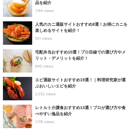
品を紹介
1,144 views
人気のカニ通販サイトおすすめ8選！お得にカニを
楽しめるサイトを紹介！
331 views
宅配弁当おすすめ10選！プロ目線での選び方やメ
リット・デメリットを紹介！
890 views
エビ通販サイトおすすめ19選！｜料理研究家が選
ぶおいしいエビを紹介
2,032 views
レトルト介護食おすすめ13選！プロが選び方や食
べやすい逸品を紹介
1,178 views