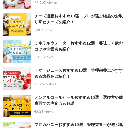
28,903 views
チーズ通販おすすめ10選｜プロが選ぶ絶品のお取
り寄せチーズを紹介！
2,606 views
ミネラルウォーターおすすめ12選！美味しく飲む
コツや注意点も紹介
1,010 views
トマトジュースおすすめ10選！管理栄養士がすす
める逸品をご紹介！
21,556 views
ノンアルコールビールおすすめ10選！選び方や健
康面での注意点も解説
4,021 views
マヌカハニーおすすめ10選！管理栄養士が選ぶ逸